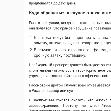
продлевается до двух дней.
Куда обращаться в случае отказа апт
Бывают ситуации, когда в аптеке нет льготных
они появятся. Это прямое нарушение прав паци
В аптеке могут быть препараты с ана
замену, аптекарь выдает лекарства, реце
В случае отказа от аналога, фармацев
срочную заявку поставщику.
Необходимый препарат должен быть доставлен 
стоит направить жалобу в территориальное от
учреждения можно найти на его официальном с
Рассмотрим другой случай: врач отказывается
в Росздравнадзор или суд.
В заключении хочется сказать, что многие 
здравоохранения. Поэтому не стесняйте
Законодательство стремительно меняется, след