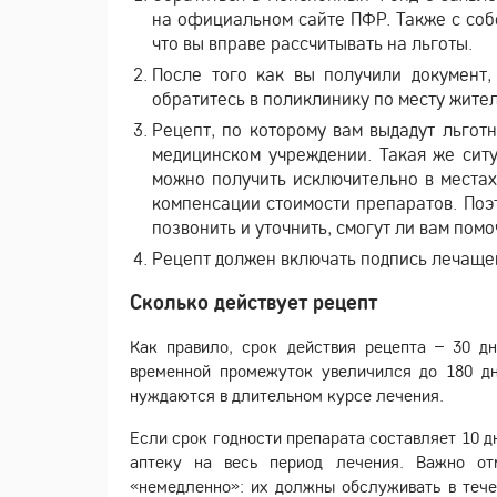
на официальном сайте ПФР. Также с соб
что вы вправе рассчитывать на льготы.
После того как вы получили документ,
обратитесь в поликлинику по месту жител
Рецепт, по которому вам выдадут льгот
медицинском учреждении. Такая же сит
можно получить исключительно в местах
компенсации стоимости препаратов. Поэ
позвонить и уточнить, смогут ли вам помо
Рецепт должен включать подпись лечащего
Сколько действует рецепт
Как правило, срок действия рецепта – 30 д
временной промежуток увеличился до 180 дн
нуждаются в длительном курсе лечения.
Если срок годности препарата составляет 10 д
аптеку на весь период лечения. Важно от
«немедленно»: их должны обслуживать в течен