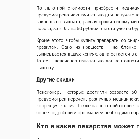
По льготной стоимости приобрести медик
предусмотрена исключительно для получателей
закреплена выплата, равная прожиточному мин
порога, хотя бы на 50 рублей, льгота уже не бу
Кроме этого, чтобы купить препараты со скид
правилам. Одно из новшеств – на бланке 
выписывается в двух копиях: одна остается в а
То есть пенсионер изначально должен оплат
выплату.
Другие скидки
Пенсионеры, которые достигли возраста 60 
предусмотрен перечень различных медицинских
коррекция зрения. Также на льготной основе 
более подробной информацией необходимо обр
Кто и какие лекарства может 