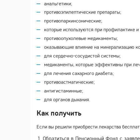
анальгетики;
противоэпилептические препараты;
противопаркинсонические;
которые используются при профилактике и
противоопухолевые медикаменты;
оказывающие влияние на минерализацию ко
для сердечно-сосудистой системы;
медикаменты, которые эффективны при леч
для лечения сахарного диабета;
противоастматические;
антигистаминные;
для органов дыхания.
Как получить
Если вы решили приобрести лекарства бесплатн
Обратиться в Пенсионный Фонд с заявле