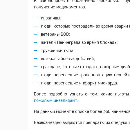
В законопроекте обозначено несколько гр
получение медикаментов:
инвалиды;
люди, которые пострадали во время аварии
ветераны ВОВ;
жители Ленинграда во время блокады;
труженики тыла;
ветераны боевых действий;
граждане, которые страдают сахарным диа
люди, перенесшие трансплантацию тканей и
люди, перенесшие инфаркт миокарда.
Более подробно узнать о том, какие льготы
пожилым инвалидам
".
На данный момент в списке более 350 наимено
Безвозмездно выдаются препараты из следующ