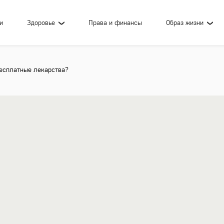
и
Здоровье
Права и финансы
Образ жизни
есплатные лекарства?