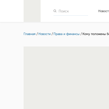
Новост
Главная
Новости
Права и финансы
Кому положены б