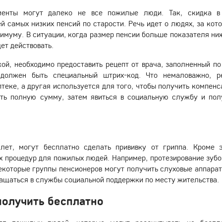
аменты могут далеко не все пожилые люди. Так, скидка 
 самых низких пенсий по старости. Речь идет о людях, за кот
имуму. В ситуации, когда размер пенсии больше показателя ни
дет действовать.
кой, необходимо предоставить рецепт от врача, заполненный по
должен быть специальный штрих-код. Что немаловажно, р
птеке, а другая используется для того, чтобы получить компенс
ить полную сумму, затем явиться в социальную службу и пол
лет, могут бесплатно сделать прививку от гриппа. Кроме э
 процедур для пожилых людей. Например, протезирование зубо
некоторые группы пенсионеров могут получить слуховые аппарат
ащаться в службы социальной поддержки по месту жительства.
получить бесплатно