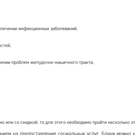
 лечении инфекционных заболеваний;
стей;
ении проблем желудочно-кишечного тракта;
о или со скидкой, то для этого необходимо пройти несколько эт
нием на предоставление социальных услуг. Бланк можно 