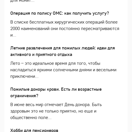
Операция по полису ОМС: как получить услугу?
В списке бесплатных хирургических операций более
2000 наименований они постоянно пересматриваются
и...
Летние развлечения для пожилых людей: идеи для
активного и приятного отдыха
Лето – это идеальное время для того, чтобы
насладиться яркими солнечными днями и веселыми
приключени...
Пожилые доноры крови. Есть ли возрастные
ограничения?
В июне весь мир отмечает День донора. Быть
здоровым это не только приятно, но еще и
общественно поле...
Хобби для пенсионеров