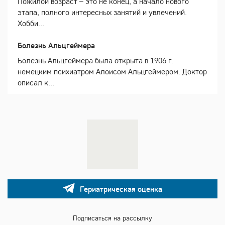
Пожилой возраст – это не конец, а начало нового
этапа, полного интересных занятий и увлечений.
Хобби...
Болезнь Альцгеймера
Болезнь Альцгеймера была открыта в 1906 г.
немецким психиатром Алоисом Альцгеймером. Доктор
описал к...
Гериатрическая оценка
Подписаться на рассылку