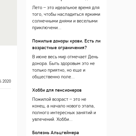
Лето – это идеальное время для
того, чтобы насладиться яркими
солнечными днями и веселыми
приключени...
Пожилые доноры крови. Есть ли
возрастные ограничения?
В июне весь мир отмечает День
донора. Быть здоровым это не
только приятно, но еще и
общественно поле...
6.2020
Хобби для пенсионеров
Пожилой возраст – это не
конец, а начало нового этапа,
полного интересных занятий и
увлечений. Хобби...
Болезнь Альцгеймера