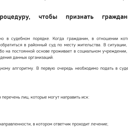
оцедуру, чтобы признать граждан
о в судебном порядке. Когда гражданин, в отношении кот
обратиться в районный суд по месту жительства. В ситуации,
ибо на постоянной основе проживает в социальном учреждении,
дения данных организаций.
дному алгоритму. В первую очередь необходимо подать в суд
перечень лиц, которые могут направить иск:
аправленности, в котором ответчик проходит лечение;