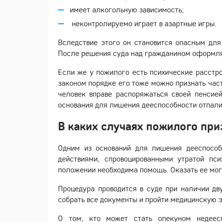
имеет алкогольную зависимость;
неконтролируемо играет в азартные игры.
Вследствие этого он становится опасным для
После решения суда над гражданином оформля
Если же у пожилого есть психические расстро
законом порядке его тоже можно признать част
человек вправе распоряжаться своей пенсие
основания для лишения дееспособности отпали
В каких случаях пожилого пр
Одним из оснований для лишения дееспособн
действиями, спровоцированными утратой пс
положении необходима помощь. Оказать ее мог
Процедура проводится в суде при наличии дв
собрать все документы и пройти медицинскую э
О том, кто может стать опекуном недеесп