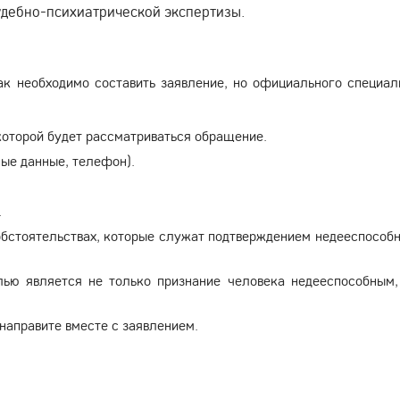
удебно-психиатрической экспертизы.
ак необходимо составить заявление, но официального специал
которой будет рассматриваться обращение.
ые данные, телефон).
.
обстоятельствах, которые служат подтверждением недееспособн
лью является не только признание человека недееспособным,
направите вместе с заявлением.