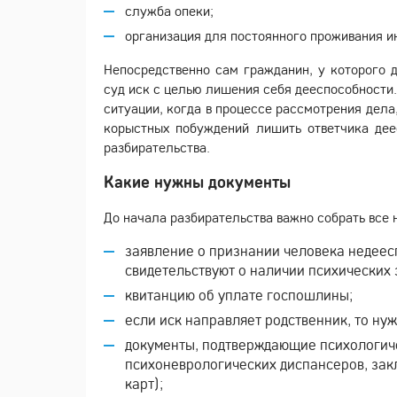
служба опеки;
организация для постоянного проживания и
Непосредственно сам гражданин, у которого д
суд иск с целью лишения себя дееспособности.
ситуации, когда в процессе рассмотрения дела,
корыстных побуждений лишить ответчика деес
разбирательства.
Какие нужны документы
До начала разбирательства важно собрать все
заявление о признании человека недеес
свидетельствуют о наличии психических
квитанцию об уплате госпошлины;
если иск направляет родственник, то ну
документы, подтверждающие психологиче
психоневрологических диспансеров, зак
карт);