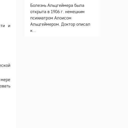
Болезнь Альцгеймера была
открыта в 1906 г. немецким
психиатром Алоисом
Альцгеймером. Доктор описал
сти и
к...
еской
 мере
овать