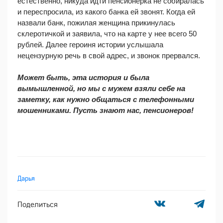
естественно, никуда идти пенсионерка не собиралась 
и переспросила, из какого банка ей звонят. Когда ей 
назвали банк, пожилая женщина прикинулась 
склеротичкой и заявила, что на карте у нее всего 50 
рублей. Далее героиня истории услышала 
нецензурную речь в свой адрес, и звонок прервался.
Может быть, эта история и была 
вымышленной, но мы с мужем взяли себе на 
заметку, как нужно общаться с телефонными 
мошенниками. Пусть знают нас, пенсионеров!
Дарья
Поделиться