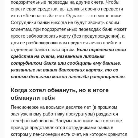
подозрительные переводы на другие счета. Чтобы 
спасти свои средства, вы должны срочно перевести 
их на «безопасный» счет. Однако — это мошенники! 
Сотрудники банки никогда не будут звонить своим 
клиентам, при подозрительных переводах банк может 
просто заблокировать карту (без предупреждения), а 
для ее разблокировки вам придется лично прийти в 
отделение банка с паспортом.
 Если перевести свои 
средства на счета, названные липовым 
сотрудником банка или сообщить ему данные, 
указанные на ваших банковских картах, то со 
своими деньгами можно навсегда распрощаться.
Когда хотел обмануть, но в итоге 
обманули тебя
Пенсионерке на восьмом десятке лет (в прошлом 
заслуженному работнику прокуратуры) раздается 
телефонный звонок. Злоумышленники на том конце 
провода представляются сотрудниками банка в 
котором у пенсионерки есть счет, на котором хранится 