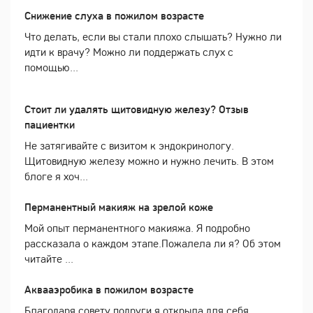
Снижение слуха в пожилом возрасте
Что делать, если вы стали плохо слышать? Нужно ли
идти к врачу? Можно ли поддержать слух с
помощью...
Стоит ли удалять щитовидную железу? Отзыв
пациентки
Не затягивайте с визитом к эндокринологу.
Щитовидную железу можно и нужно лечить. В этом
блоге я хоч...
Перманентный макияж на зрелой коже
Мой опыт перманентного макияжа. Я подробно
рассказала о каждом этапе.Пожалела ли я? Об этом
читайте ...
Аквааэробика в пожилом возрасте
Благодаря совету подруги я открыла для себя