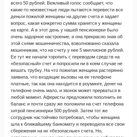
всего 50 рублей. Вежливый голос сообщает, что 
какие-то неизвестные люди пытаются перевести все 
деньги пожилой женщины на другие счета и задает 
вопрос, какая конкретно сумма хранится у женщины 
на карте. А в этот день у нашей пенсионерки было 
очень задорное настроение, и она прекрасно зная об 
этой схеме мошенничества, взволнованно сказала 
мошенникам, что на счету у нее 5 миллионов рублей. 
Ее тут же начали торопить с переводом средств на 
«безопасный» счет и попросили ни в коем случае не 
вешать трубку. На что пожилая женщина растерянно 
заявила, что входящие вызовы на ее телефоне 
платные, так как она находится в роуминге, денег на 
телефоне очень мало, и звонок может прерваться в 
любой момент. Аферисты предложили пополнить ее 
баланс и почти сразу же положили на счет телефона 
хитрой пенсионерки 500 рублей. Затем тот же 
сотрудник настойчиво потребовал, чтобы женщина 
шла к ближайшему банкомату и переводила все свои 
сбережения на их «безопасные» счета. Но, 