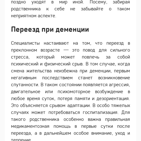
поздно уходят в мир иной. Посему, забирая
родственника к себе не забывайте о таком
неприятном аспекте.
Переезд при деменции
Специалисты настаивают на том, что переезд в
преклонном возрасте — это повод для сильного
стресса, который может повлечь за собой
психический и физический срыв. В том случае, когда
смена жительства неизбежна при деменции, первым
негативным последствием станет возникновение
спутанности. В таком состоянии появляется агрессия,
двигательное или психомоторное возбуждение в
любое время суток, потеря памяти и дезориентация.
Это объясняется срывом адаптации. В особо тяжелых
случаях может потребоваться госпитализация. Для
такого родственника особенно важна правильная
медикаментозная помощь в первые сутки после
переезда, а в дальнейшем особое внимание, уход и
терпение.