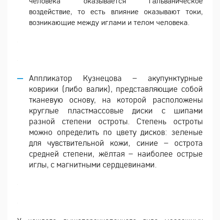
человека оказывается гальваническое
воздействие, то есть влияние оказывают токи,
возникающие между иглами и телом человека.
Аппликатор Кузнецова – акупунктурные
коврики (либо валик), представляющие собой
тканевую основу, на которой расположены
круглые пластмассовые диски с шипами
разной степени остроты. Степень остроты
можно определить по цвету дисков: зеленые
для чувствительной кожи, синие – острота
средней степени, жёлтая – наиболее острые
иглы, с магнитными сердцевинами.