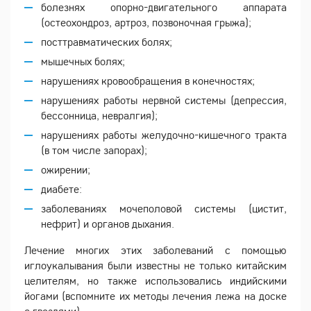
болезнях опорно-двигательного аппарата
(остеохондроз, артроз, позвоночная грыжа);
посттравматических болях;
мышечных болях;
нарушениях кровообращения в конечностях;
нарушениях работы нервной системы (депрессия,
бессонница, невралгия);
нарушениях работы желудочно-кишечного тракта
(в том числе запорах);
ожирении;
диабете:
заболеваниях мочеполовой системы (цистит,
нефрит) и органов дыхания.
Лечение многих этих заболеваний с помощью
иглоукалывания были известны не только китайским
целителям, но также использовались индийскими
йогами (вспомните их методы лечения лежа на доске
с гвоздями).