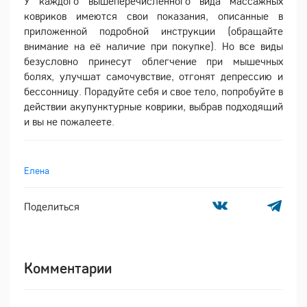
У каждого вышеперечисленного вида массажных
ковриков имеются свои показания, описанные в
приложенной подробной инструкции (обращайте
внимание на её наличие при покупке). Но все виды
безусловно принесут облегчение при мышечных
болях, улучшат самочувствие, отгонят депрессию и
бессонницу. Порадуйте себя и свое тело, попробуйте в
действии акупунктурные коврики, выбрав подходящий
и вы не пожалеете.
Елена
Поделиться
Комментарии