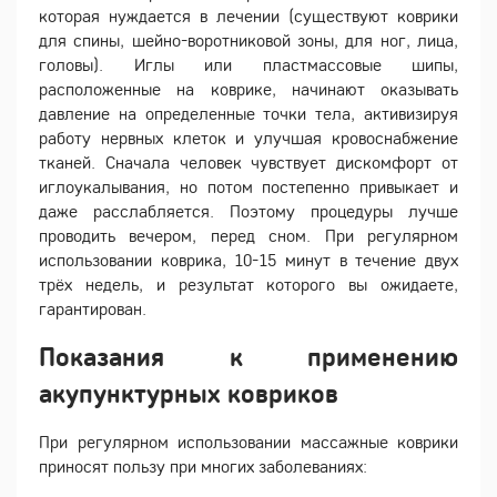
которая нуждается в лечении (существуют коврики
для спины, шейно-воротниковой зоны, для ног, лица,
головы). Иглы или пластмассовые шипы,
расположенные на коврике, начинают оказывать
давление на определенные точки тела, активизируя
работу нервных клеток и улучшая кровоснабжение
тканей. Сначала человек чувствует дискомфорт от
иглоукалывания, но потом постепенно привыкает и
даже расслабляется. Поэтому процедуры лучше
проводить вечером, перед сном. При регулярном
использовании коврика, 10-15 минут в течение двух
трёх недель, и результат которого вы ожидаете,
гарантирован.
Показания к применению
акупунктурных ковриков
При регулярном использовании массажные коврики
приносят пользу при многих заболеваниях: