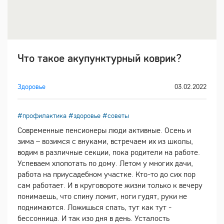
Что такое акупунктурный коврик?
Здоровье
03.02.2022
#профилактика
#здоровье
#советы
Современные пенсионеры люди активные. Осень и
зима – возимся с внуками, встречаем их из школы,
водим в различные секции, пока родители на работе.
Успеваем хлопотать по дому. Летом у многих дачи,
работа на приусадебном участке. Кто-то до сих пор
сам работает. И в круговороте жизни только к вечеру
понимаешь, что спину ломит, ноги гудят, руки не
поднимаются. Ложишься спать, тут как тут -
бессонница. И так изо дня в день. Усталость