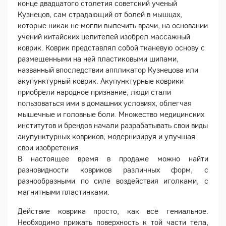
конце двадцатого столетия советский ученый
Кузнецов, сам страдающий от болей в мышцах,
которые никак не могли вылечить врачи, на основании
учений китайских целителей изобрел массажный
коврик. Коврик представлял собой тканевую основу с
размещенными на ней пластиковыми шипами,
названный впоследствии аппликатор Кузнецова или
акупунктурный коврик.
Акупунктурные коврики
приобрели народное признание, люди стали
пользоваться ими в домашних условиях, облегчая
мышечные и головные боли. Множество медицинских
институтов и брендов начали разрабатывать свои виды
акупунктурных ковриков, модернизируя и улучшая
свои изобретения.
В настоящее время в продаже можно найти
разновидности ковриков различных форм, с
разнообразными по силе воздействия иголками, с
магнитными пластинками.
Действие коврика просто, как всё гениальное.
Необходимо прижать поверхность к той части тела,