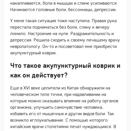
накапливается, боли в мышцах и спине усиливаются.
Начинаются головные боли, бессонницы, депрессии.
У меня такая ситуация тоже наступила. Правая рука
перестала подниматься без боли, спину к вечеру
ломило. Настроение на нуле. Раздражительность и
депрессия. Решила сходить к своему лечащему врачу
невропатологу. Он-то и посоветовал мне приобрести
акупунктурный коврик.
Что такое акупунктурный коврик и
как он действует?
Еще в XVI веке целители из Китая обнаружили на
человеческом теле точки, при надавливании на
которые можно оказывать влияние на работу органов
организма, улучшить самочувствие человека,
избавить его от мышечных и других видов боли. Так
возникло иглоукалывание. С помощью которого
китайские врачи столетиями лечат нуждающихся.
В