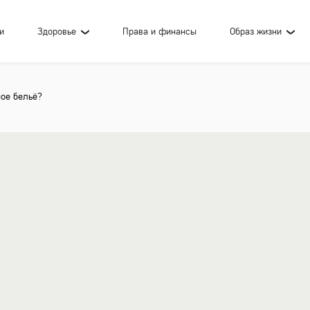
и
Здоровье
Права и финансы
Образ жизни
ное бельё?