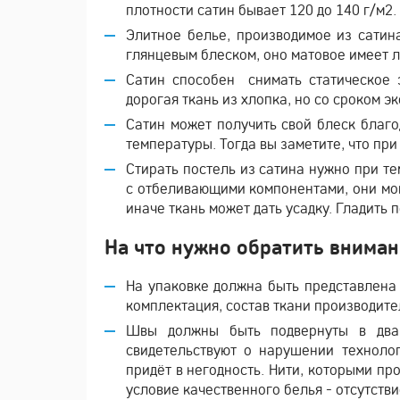
плотности сатин бывает 120 до 140 г/м2.
Элитное белье, производимое из сатин
глянцевым блеском, оно матовое имеет л
Сатин способен снимать статическое э
дорогая ткань из хлопка, но со сроком эк
Сатин может получить свой блеск благ
температуры. Тогда вы заметите, что при
Стирать постель из сатина нужно при те
с отбеливающими компонентами, они мо
иначе ткань может дать усадку. Гладить 
На что нужно обратить вниман
На упаковке должна быть представлена
комплектация, состав ткани производите
Швы должны быть подвернуты в два
свидетельствуют о нарушении технолог
придёт в негодность. Нити, которыми пр
условие качественного белья - отсутств