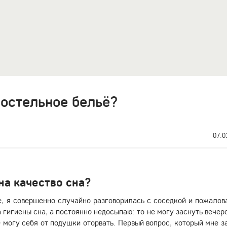
постельное бельё?
07.0
на качество сна?
е, я совершенно случайно разговорилась с соседкой и пожалов
 гигиены сна, а постоянно недосыпаю: то не могу заснуть вечеро
е могу себя от подушки оторвать. Первый вопрос, который мне з