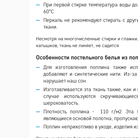
При первой стирке температура воды до
60°С.
Перкаль не рекомендуют стирать с друг
ткани.
Несмотря на многочисленные стирки и глажки, 
катышков, ткань не линяет, не садится.
Особенности постельного белья из по
Для изготовления поплина также исп
добавляют и синтетические нити. Из-за
нарушает наш сон.
Изготавливается эта ткань также, как и
случае используются скручивающие
шероховатость.
Плотность поплина - 110 г/м2. Эта т
являющиеся основой полотна, пропускаю
Поплин неприхотливо в уходе, изделия и