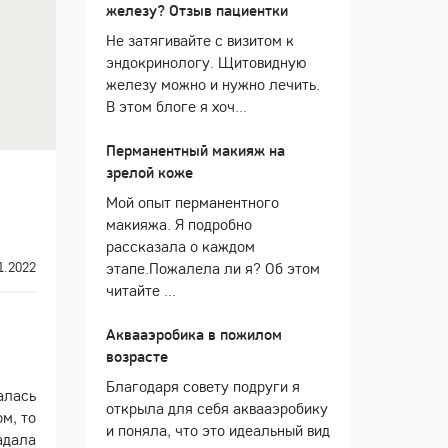
железу? Отзыв пациентки
Не затягивайте с визитом к
эндокринологу. Щитовидную
железу можно и нужно лечить.
В этом блоге я хоч...
Перманентный макияж на
зрелой коже
Мой опыт перманентного
макияжа. Я подробно
рассказала о каждом
1.2022
этапе.Пожалела ли я? Об этом
читайте ...
Аквааэробика в пожилом
возрасте
Благодаря совету подруги я
алась
открыла для себя аквааэробику
м, то
и поняла, что это идеальный вид
адала