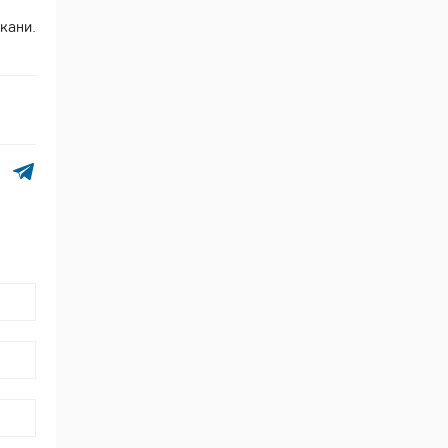
кани.