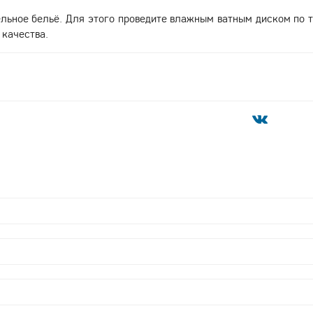
льное бельё. Для этого проведите влажным ватным диском по т
 качества.