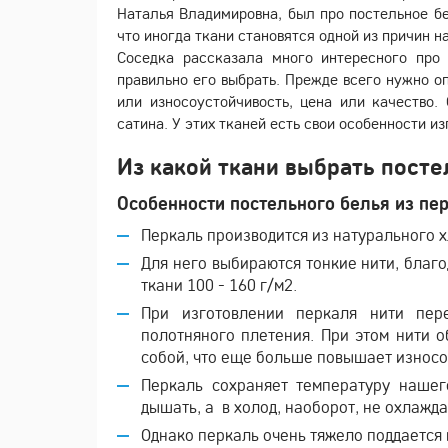
Наталья Владимировна, был про постельное бе
что иногда ткани становятся одной из причин н
Соседка рассказала много интересного про 
правильно его выбрать. Прежде всего нужно оп
или износоустойчивость, цена или качество.
сатина. У этих тканей есть свои особенности и
Из какой ткани выбрать посте
Особенности постельного белья из пе
Перкаль производится из натурального х
Для него выбираются тонкие нити, благо
ткани 100 - 160 г/м2.
При изготовлении перкаля нити пере
полотняного плетения. При этом нити 
собой, что еще больше повышает износо
Перкаль сохраняет температуру нашег
дышать, а в холод, наоборот, не охлажда
Однако перкаль очень тяжело поддается 