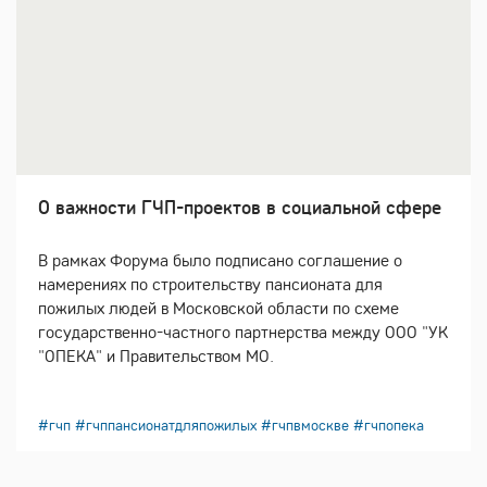
О важности ГЧП-проектов в социальной сфере
В рамках Форума было подписано соглашение о
намерениях по строительству пансионата для
пожилых людей в Московской области по схеме
государственно-частного партнерства между ООО "УК
"ОПЕКА" и Правительством МО.
#гчп
#гчппансионатдляпожилых
#гчпвмоскве
#гчпопека