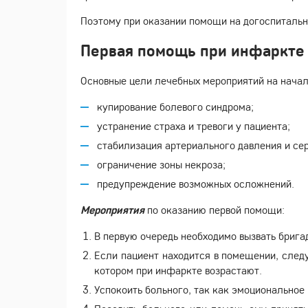
Поэтому при оказании помощи на догоспитально
Первая помощь при инфаркте
Основные цели лечебных мероприятий на начал
купирование болевого синдрома;
устранение страха и тревоги у пациента;
стабилизация артериального давления и се
ограничение зоны некроза;
предупреждение возможных осложнений.
Мероприятия
по оказанию первой помощи:
В первую очередь необходимо вызвать брига
Если пациент находится в помещении, следу
котором при инфаркте возрастают.
Успокоить больного, так как эмоционально