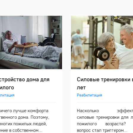
стройство дома для
Силовые тренировки 
илого
лет
литация
Реабилитация
ничего лучше комфорта
Насколько эффект
твенного дома. Поэтому,
силовые тренировки для 
многих пожилых людей,
пожилого возраста? 
ние в собственном...
вопрос стал триггером...