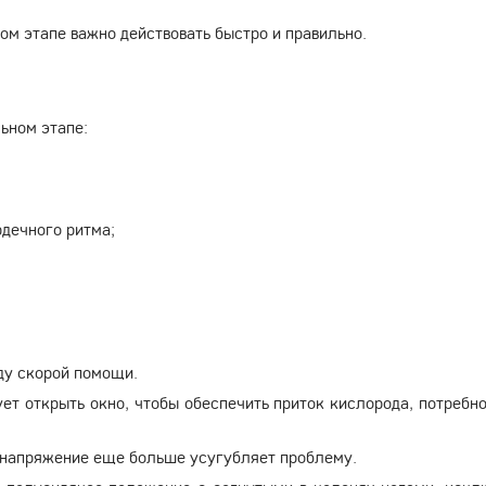
м этапе важно действовать быстро и правильно.
ьном этапе:
рдечного ритма;
ду скорой помощи.
ет открыть окно, чтобы обеспечить приток кислорода, потребно
е напряжение еще больше усугубляет проблему.