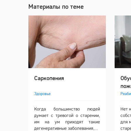
Материалы по теме
Саркопения
Обу
пож
Здоровье
Реаби
Когда большинство людей
Нет 
думает с тревогой о старении,
собс
им на ум приходят такие
для 
дегенеративные заболевания,...
старе