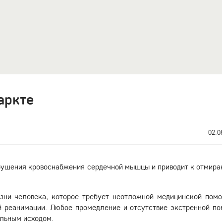
аркте
02.0
рушения кровоснабжения сердечной мышцы и приводит к отмира
зни человека, которое требует неотложной медицинской пом
й реанимации. Любое промедление и отсутствие экстренной п
ельным исходом.