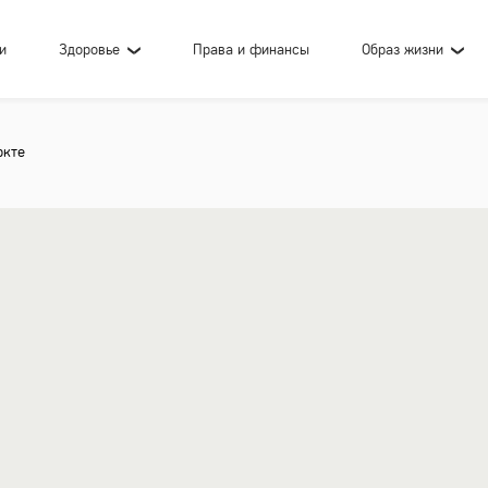
и
Здоровье
Права и финансы
Образ жизни
ркте