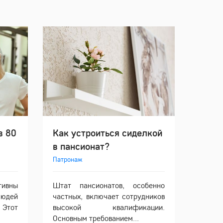
в 80
Как устроиться сиделкой
в пансионат?
Патронаж
ивны
Штат пансионатов, особенно
людей
частных, включает сотрудников
Этот
высокой квалификации.
Основным требованием...