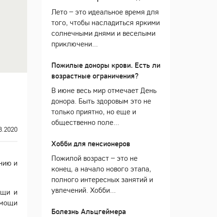
Лето – это идеальное время для
того, чтобы насладиться яркими
солнечными днями и веселыми
приключени...
Пожилые доноры крови. Есть ли
возрастные ограничения?
В июне весь мир отмечает День
донора. Быть здоровым это не
только приятно, но еще и
общественно поле...
8.2020
Хобби для пенсионеров
Пожилой возраст – это не
нию и
конец, а начало нового этапа,
полного интересных занятий и
увлечений. Хобби...
ощи и
омощи
Болезнь Альцгеймера