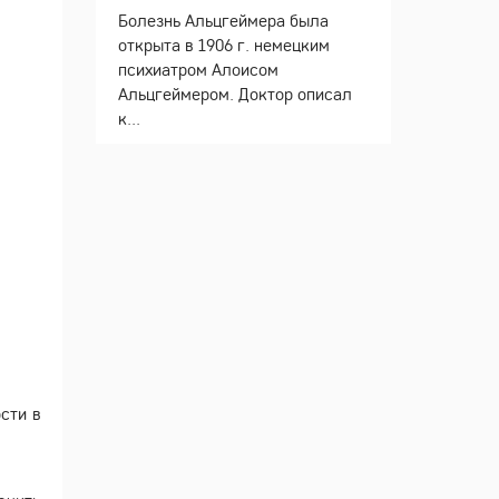
Болезнь Альцгеймера была
открыта в 1906 г. немецким
психиатром Алоисом
Альцгеймером. Доктор описал
к...
сти в