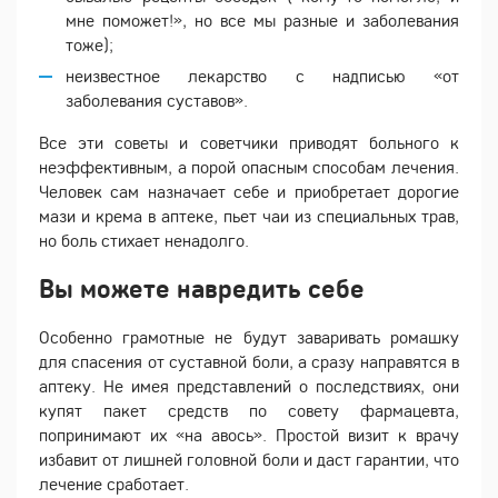
мне поможет!», но все мы разные и заболевания
тоже);
неизвестное лекарство с надписью «от
заболевания суставов».
Все эти советы и советчики приводят больного к
неэффективным, а порой опасным способам лечения.
Человек сам назначает себе и приобретает дорогие
мази и крема в аптеке, пьет чаи из специальных трав,
но боль стихает ненадолго.
Вы можете навредить себе
Особенно грамотные не будут заваривать ромашку
для спасения от суставной боли, а сразу направятся в
аптеку. Не имея представлений о последствиях, они
купят пакет средств по совету фармацевта,
попринимают их «на авось». Простой визит к врачу
избавит от лишней головной боли и даст гарантии, что
лечение сработает.