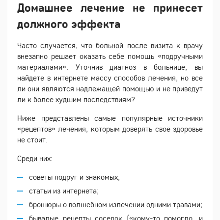
Домашнее лечение не принесет
должного эффекта
Часто случается, что больной после визита к врачу
внезапно решает оказать себе помощь «подручными
материалами». Уточнив диагноз в больнице, вы
найдете в интернете массу способов лечения, но все
ли они являются надлежащей помощью и не приведут
ли к более худшим последствиям?
Ниже представлены самые популярные источники
«рецептов» лечения, которым доверять своё здоровье
не стоит.
Среди них:
советы подруг и знакомых;
статьи из интернета;
брошюры о волшебном излечении одними травами;
бывалые рецепты соседок («кому-то помогло, и