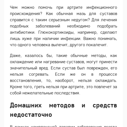
Чем можно помочь при артрите инфекционного
происхождения? Как обычная мазь для суставов
справится с таким серьезным недугом? Для лечения
подобных заболеваний необходимо подобрать
антибиотики. Глюкокортикоиды, например, сделают
лишь хуже при наличии инфекции. Важно понимать,
что одного человека вылечит, другого покалечит.
Даже, казалось бы, такие обычные методы, как
охлаждение или нагревание суставов, могут принести
значительный вред. Если сустав был поврежден, его
нельзя согревать. Если же он в процессе
восстановления, то, наоборот, нельзя охлаждать.
Кроме того, греть нельзя при артрите, это повлечет за
собой нежелательные последствия.
Домашних методов и средств
недостаточно
В рамках комплексной терапии заболевания всегда