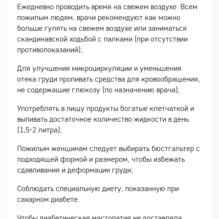
Ежедневно проводить время на свежем воздухе. Всем
пожилым людям, врачи рекомендуют как можно
больше гулять на свежем воздухе или заниматься
скандинавской ходьбой с палками (при отсутствии
противопоказаний);
Для улучшения микроциркуляции и уменьшения
отека груди пропивать средства для кровообращения,
не содержащие глюкозу (по назначению врача);
Употреблять в пищу продукты богатые клетчаткой и
выпивать достаточное количество жидкости в день
(1,5-2 литра);
Пожилым женщинам следует выбирать бюстгальтер с
подходящей формой и размером, чтобы избежать
сдавливания и деформации груди;
Соблюдать специальную диету, показанную при
сахарном диабете.
Чтобы диабетическая мастопатия не доставляла