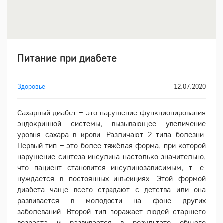
Питание при диабете
Здоровье
12.07.2020
Сахарный диабет – это нарушение функционирования
эндокринной системы, вызывающее увеличение
уровня сахара в крови. Различают 2 типа болезни.
Первый тип – это более тяжёлая форма, при которой
нарушение синтеза инсулина настолько значительно,
что пациент становится инсулинозависимым, т. е.
нуждается в постоянных инъекциях. Этой формой
диабета чаще всего страдают с детства или она
развивается в молодости на фоне других
заболеваний. Второй тип поражает людей старшего
возраста и развивается в результате общего