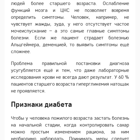
людей более старшего возраста. Ослабление
функций мозга и ЦНС не позволяет вовремя
определить симптомы. Человек, например, не
чувствует жажды, зуда, у него отсутствует частое
мочеиспускание – а это самые главные симптомы
болезни. Если же пациент страдает болезнью
Альцгеймера, деменцией, то выявить симптомы ещё
сложнее.
Проблема правильной постановки диагноза
усугубляется ещё и тем, что даже лабораторные
исследования крови не всегда дают результат. У 60 %
пациентов старшего возраста гипергликемия натощак
не проявляется.
Признаки диабета
Чтобы у человека пожилого возраста застать болезнь
на начальной стадии, когда контролировать сахар
можно простым изменением рациона, за ним
необходимо наблюдать. Принимать меры следует