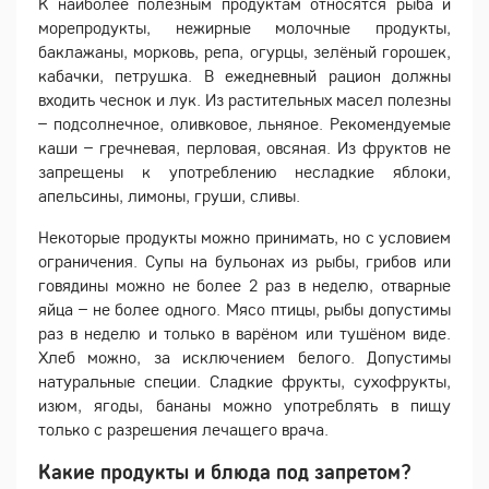
К наиболее полезным продуктам относятся рыба и
морепродукты, нежирные молочные продукты,
баклажаны, морковь, репа, огурцы, зелёный горошек,
кабачки, петрушка. В ежедневный рацион должны
входить чеснок и лук. Из растительных масел полезны
– подсолнечное, оливковое, льняное. Рекомендуемые
каши – гречневая, перловая, овсяная. Из фруктов не
запрещены к употреблению несладкие яблоки,
апельсины, лимоны, груши, сливы.
Некоторые продукты можно принимать, но с условием
ограничения. Супы на бульонах из рыбы, грибов или
говядины можно не более 2 раз в неделю, отварные
яйца – не более одного. Мясо птицы, рыбы допустимы
раз в неделю и только в варёном или тушёном виде.
Хлеб можно, за исключением белого. Допустимы
натуральные специи. Сладкие фрукты, сухофрукты,
изюм, ягоды, бананы можно употреблять в пищу
только с разрешения лечащего врача.
Какие продукты и блюда под запретом?