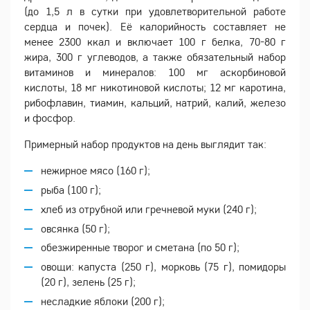
(до 1,5 л в сутки при удовлетворительной работе
сердца и почек). Её калорийность составляет не
менее 2300 ккал и включает 100 г белка, 70-80 г
жира, 300 г углеводов, а также обязательный набор
витаминов и минералов: 100 мг аскорбиновой
кислоты, 18 мг никотиновой кислоты; 12 мг каротина,
рибофлавин, тиамин, кальций, натрий, калий, железо
и фосфор.
Примерный набор продуктов на день выглядит так:
нежирное мясо (160 г);
рыба (100 г);
хлеб из отрубной или гречневой муки (240 г);
овсянка (50 г);
обезжиренные творог и сметана (по 50 г);
овощи: капуста (250 г), морковь (75 г), помидоры
(20 г), зелень (25 г);
несладкие яблоки (200 г);