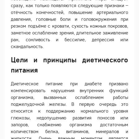
сразу, как только появляются следующие признаки –
отёчность конечностей, повышение артериального
давления, головные боли и головокружения при
резком подъёме с кровати, сухость кожных покровов,
заметное ослабление зрения, длительное заживление
ран, сонливость и бессилие, депрессия или
скандальность.
Цели и принципы диетического
питания
Диетическое питание при диабете призвано
компенсировать нарушения внутренних функций
организма, вызванных ослаблением работы
поджелудочной железы. В первую очередь это
относится к поддержанию нормального уровня
глюкозы, недопущению развития поносов или
запоров, снабжению организма достаточным
количеством белка, витаминов, минералов и
жидкости. Очень важным моментом является