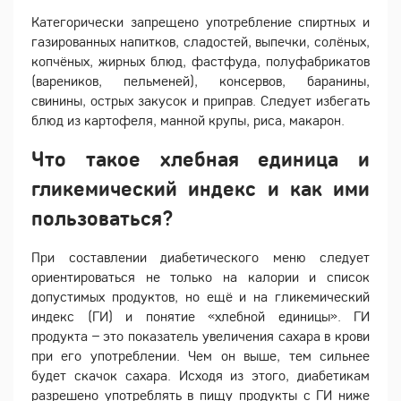
Категорически запрещено употребление спиртных и
газированных напитков, сладостей, выпечки, солёных,
копчёных, жирных блюд, фастфуда, полуфабрикатов
(вареников, пельменей), консервов, баранины,
свинины, острых закусок и приправ. Следует избегать
блюд из картофеля, манной крупы, риса, макарон.
Что такое хлебная единица и
гликемический индекс и как ими
пользоваться?
При составлении диабетического меню следует
ориентироваться не только на калории и список
допустимых продуктов, но ещё и на гликемический
индекс (ГИ) и понятие «хлебной единицы». ГИ
продукта – это показатель увеличения сахара в крови
при его употреблении. Чем он выше, тем сильнее
будет скачок сахара. Исходя из этого, диабетикам
разрешено употреблять в пищу продукты с ГИ ниже