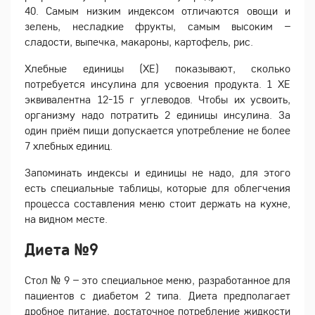
40. Самым низким индексом отличаются овощи и
зелень, несладкие фрукты, самым высоким –
сладости, выпечка, макароны, картофель, рис.
Хлебные единицы (ХЕ) показывают, сколько
потребуется инсулина для усвоения продукта. 1 ХЕ
эквивалентна 12-15 г углеводов. Чтобы их усвоить,
организму надо потратить 2 единицы инсулина. За
один приём пищи допускается употребление не более
7 хлебных единиц.
Запоминать индексы и единицы не надо, для этого
есть специальные таблицы, которые для облегчения
процесса составления меню стоит держать на кухне,
на видном месте.
Диета №9
Стол № 9 – это специальное меню, разработанное для
пациентов с диабетом 2 типа. Диета предполагает
дробное питание, достаточное потребление жидкости