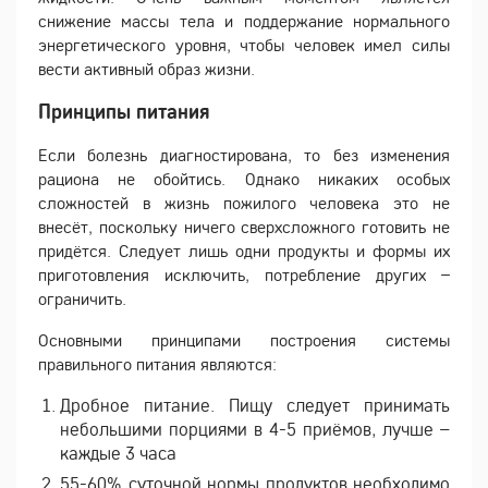
снижение массы тела и поддержание нормального
энергетического уровня, чтобы человек имел силы
вести активный образ жизни.
Принципы питания
Если болезнь диагностирована, то без изменения
рациона не обойтись. Однако никаких особых
сложностей в жизнь пожилого человека это не
внесёт, поскольку ничего сверхсложного готовить не
придётся. Следует лишь одни продукты и формы их
приготовления исключить, потребление других –
ограничить.
Основными принципами построения системы
правильного питания являются:
Дробное питание. Пищу следует принимать
небольшими порциями в 4-5 приёмов, лучше –
каждые 3 часа
55-60% суточной нормы продуктов необходимо