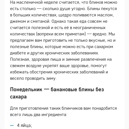
На масленичной неделе считается, что блинов можно
есть столько — сколько душе угодно. Блины пекутся
в больших количествах, щедро поливаются маслом,
джемом и сметаной. Однако такая еда совсем не
считается полезной и есть её в неограниченных
количествах (вопреки всем приметам) — вредно. Мы
предлагаем вам приготовить не только вкусные, но и
полезные блины, которые можно есть при сахарном
диабете и других хронических заболеваниях.
Полезная, здоровая пища и зимние развлечения на
свежем воздухе укрепят ваше здоровье, помогут
избежать обострения хронических заболеваний и
весело проводить зиму.
Понедельник 一 банановые блины без
сахара
Для приготовления таких блинчиков вам понадобится
всего лишь два ингредиента:
4 яйца;