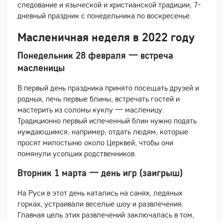
следование и языческой и христианской традиции, 7-
дневный праздник с понедельника по воскресенье.
Масленичная неделя в 2022 году
Понедельник 28 февраля 一 встреча
масленицы
В первый день праздника принято посещать друзей и
родных, печь первые блины, встречать гостей и
мастерить из соломы куклу 一 масленицу.
Традиционно первый испеченный блин нужно подать
нуждающимся, например, отдать людям, которые
просят милостыню около Церквей, чтобы они
помянули усопших родственников.
Вторник 1 марта 一 день игр (заигрыш)
На Руси в этот день катались на санях, ледяных
горках, устраивали веселые шоу и развлечения.
Главная цель этих развлечений заключалась в том,