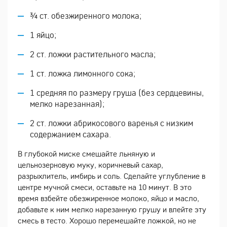
¾ ст. обезжиренного молока;
1 яйцо;
2 ст. ложки растительного масла;
1 ст. ложка лимонного сока;
1 средняя по размеру груша (без сердцевины,
мелко нарезанная);
2 ст. ложки абрикосового варенья с низким
содержанием сахара.
В глубокой миске смешайте льняную и
цельнозерновую муку, коричневый сахар,
разрыхлитель, имбирь и соль. Сделайте углубление в
центре мучной смеси, оставьте на 10 минут. В это
время взбейте обезжиренное молоко, яйцо и масло,
добавьте к ним мелко нарезанную грушу и влейте эту
смесь в тесто. Хорошо перемешайте ложкой, но не