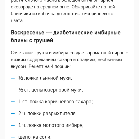
сковороде на среднем огне. Обжаривайте на ней
блинчики из кабачка до золотисто-коричневого
цвета.
Воскресенье 一 диабетические имбирные
блины с грушей
Сочетание груши и имбиря создает ароматный сироп с
низким содержанием сахара и сладким, необычным
вкусом. Рецепт на 4 порции:
½ ложки льняной муки;
½ ст. цельнозерновой муки;
1 ст. ложка коричневого сахара;
2 ч. ложки разрыхлителя;
1 ч. ложка молотого имбиря;
щепотка соли;