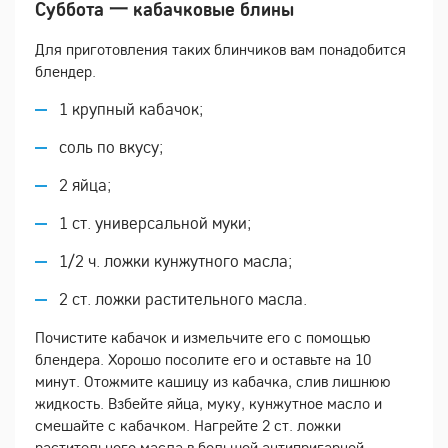
Суббота 一 кабачковые блины
Для приготовления таких блинчиков вам понадобится
блендер.
1 крупный кабачок;
соль по вкусу;
2 яйца;
1 ст. универсальной муки;
1/2 ч. ложки кунжутного масла;
2 ст. ложки растительного масла.
Почистите кабачок и измельчите его с помощью
блендера. Хорошо посолите его и оставьте на 10
минут. Отожмите кашицу из кабачка, слив лишнюю
жидкость. Взбейте яйца, муку, кунжутное масло и
смешайте с кабачком. Нагрейте 2 ст. ложки
растительного масла в большой антипригарной