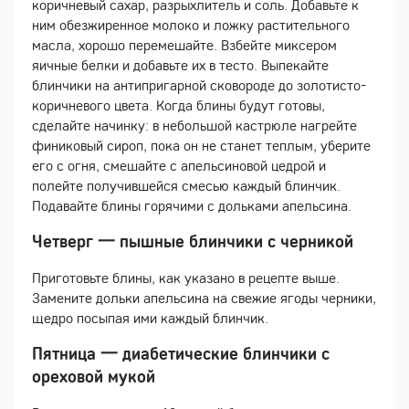
коричневый сахар, разрыхлитель и соль. Добавьте к
ним обезжиренное молоко и ложку растительного
масла, хорошо перемешайте. Взбейте миксером
яичные белки и добавьте их в тесто. Выпекайте
блинчики на антипригарной сковороде до золотисто-
коричневого цвета. Когда блины будут готовы,
сделайте начинку: в небольшой кастрюле нагрейте
финиковый сироп, пока он не станет теплым, уберите
его с огня, смешайте с апельсиновой цедрой и
полейте получившейся смесью каждый блинчик.
Подавайте блины горячими с дольками апельсина.
Четверг 一 пышные блинчики с черникой
Приготовьте блины, как указано в рецепте выше.
Замените дольки апельсина на свежие ягоды черники,
щедро посыпая ими каждый блинчик.
Пятница 一 диабетические блинчики с
ореховой мукой