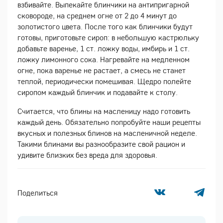
взбивайте. Выпекайте блинчики на антипригарной
сковороде, на среднем огне от 2 до 4 минут до
золотистого цвета. После того как блинчики будут
готовы, приготовьте сироп: в небольшую кастрюльку
добавьте варенье, 1 ст. ложку воды, имбирь и 1 ст.
ложку лимонного сока. Нагревайте на медленном
огне, пока варенье не растает, а смесь не станет
теплой, периодически помешивая. Щедро полейте
сиропом каждый блинчик и подавайте к столу.
Считается, что блины на масленицу надо готовить
каждый день. Обязательно попробуйте наши рецепты
вкусных и полезных блинов на масленичной неделе.
Такими блинами вы разнообразите свой рацион и
удивите близких без вреда для здоровья.
Поделиться