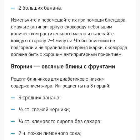
2 больших банана.
Измельчите и перемешайте их при помощи блендера,
смажьте антипригарную сковороду небольшим
количеством растительного масла и выпекайте
каждую сторону 2-4 минуты. Чтобы блинчики не
подгорели и не прилипали во время жарки, сковорода
должна быть с хорошим антипригарным покрытием.
Вторник 一 овсяные блины с фруктами
Рецепт блинчиков для диабетиков с низким
содержанием жира. Ингредиенты на 8 порций:
3 средних банана;
½ ст. свежей черники;
¼ ст. кленового сиропа без сахара;
2 ч. ложки лимонного сока;