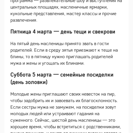
программа — развлекательные шоу и выступления на
центральных площадях, масленичные ярмарки,
кукольные представления, мастер классы и прочие
развлечения.
Пятница 4 марта 一 день тещи и свекрови
На пятый день масленицы принято звать в гости
родителей. Если в среду зятья приезжают к теще на
блины, то в пятницу нужно приглашать родителей
мужа и жены и угощать их блинами.
Суббота 5 марта 一 семейные посиделки
(день золовки)
Молодые жены приглашают своих невесток на пир,
чтобы задобрить их и завоевать их благосклонность.
Если сестры мужа не замужем, на посиделки зовут
молодых людей или устраивают гадания на
суженного. Сейчас, шестой день масленицы — это
хорошее время, чтобы встретиться с родственниками,