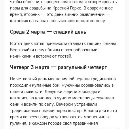
чтобы облегчить процесс сватовства и сформировать
пары для свадьбы на Красной Горке. В современное
время, вторник 一 это день зимних развлечений 一
катаниях на санках, коньках или лыжах по лесу.
Среда 2 марта 一 сладкий день
В этот день зятья приезжали отведать тёщины блины.
Все хозяйки пекут блины с разнообразными
начинками и встречают гостей.
Четверг 3 марта 一 разгульный четверг
На четвертый день масленичной недели традиционно
проходили кулачные бои, мужчины соревновались в
силе и ловкости. Девушки водили хороводы и
катались на качелях, а чучело масленицы сажали в
сани и возили по селу. Вечером устраивали
традиционные прыжки через костер. В наши дни в это
время во всех городах устраиваются масленичные
гуляния, в каждом городе своя праздничная