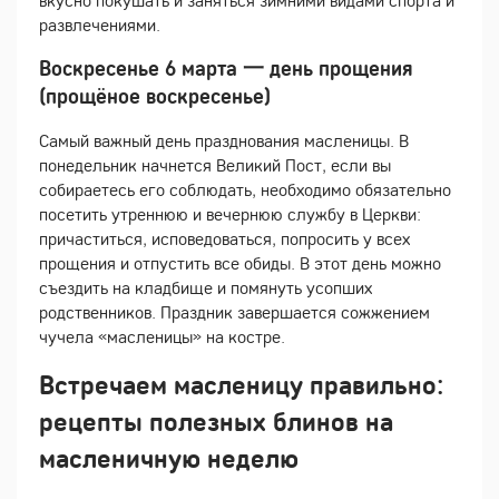
вкусно покушать и заняться зимними видами спорта и
развлечениями.
Воскресенье 6 марта 一 день прощения
(прощёное воскресенье)
Самый важный день празднования масленицы. В
понедельник начнется Великий Пост, если вы
собираетесь его соблюдать, необходимо обязательно
посетить утреннюю и вечернюю службу в Церкви:
причаститься, исповедоваться, попросить у всех
прощения и отпустить все обиды. В этот день можно
съездить на кладбище и помянуть усопших
родственников. Праздник завершается сожжением
чучела «масленицы» на костре.
Встречаем масленицу правильно:
рецепты полезных блинов на
масленичную неделю