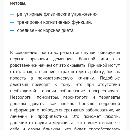
методы.
регулярные физические упражнения,
тренировки когнитивных функций,
средиземноморская диета.
К сожалению, часто встречаются случаи, обнаружив
первые признаки деменции, больной или его
родственники начинают это скрывать. Причиной могут
стать стыд, стеснение, страх потерять работу, боязнь
попасть в психиатрическую клинику. Подобные
действия приводят к тому, что при отсутствии
необходимой терапии заболевание прогрессирует.
Неврологи, психиатры, геронтологи и терапевты
должны давать, как можно больше подробной
информации о нейродегенеративных заболеваниях, их
лечении и профилактики. Это поможет людям,
далеким от науки и медицины, стать внимательнее к
себе и своим близким, что будет способствовать