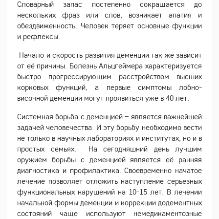
Словарный запас постепенно сокращается до
нескольких фраз или слов, возникает апатия и
обездвиженность. Человек теряет основные функции
и рефлексы.
Начало и скорость развития деменции так же зависит
от её причины. Болезнь Альцгеймера характеризуется
быстро прогрессирующим расстройством высших
корковых функций, а первые симптомы лобно-
височной деменции могут проявиться уже в 40 лет.
Системная борьба с деменцией – является важнейшей
задачей человечества. И эту борьбу необходимо вести
не только в научных лабораториях и институтах, но и в
простых семьях. На сегодняшний день лучшим
оружием борьбы с деменцией является её ранняя
диагностика и профилактика. Своевременно начатое
лечение позволяет отложить наступление серьезных
функциональных нарушений на 10-15 лет. В лечении
начальной формы деменции и коррекции додементных
состояний чаще используют немедикаментозные