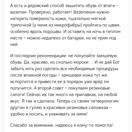
А есть и дедовский способ защитить обувь от влаги –
вазелин. Проверено, работает! Вазелином нужно
натереть поверхность кожи, тщательно мягкой
тряпочкой (у меня из микрофибры) пройтись по швам,
особенно вдоль подошвы. И оставить на ночь в теплом
месте – можно недалеко от батареи, но не прям под
ней.
И последние рекомендации: не покупайте замшевую
обувь. Да, красиво, но сколько мороки … И не дай Бог
забыть хоть раз сделать все необходимые процедуры
после влажной погоды – замшевая кожа тут же
испортится и привести ее в порядок уже вряд ли
получится. А второй совет – покупаем резиновые
сапоги! Сейчас их так много на прилавках, на любой
вкус. Я так и сделала. Теперь со своим четвероногим
другом я гуляю в красивых резиновых сапожках –
удобно и носить, и ухаживать за ними!
Спасибо за внимание, надеюсь я кому-то помогла!