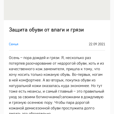
Защита обуви от влаги и грязи
Семья
22.09.2021
Осень – пора дождей и грязи. Я, несколько раз
потерпев разочарование от недорогой обуви, хоть и из
качественного кож.заменителя, пришла к тому, что
хочу носить только кожаную обувь. Во-первых, ногам
в ней комфортнее. А во-вторых, покупка обуви из
натуральной кожи оказалась куда экономнее. Но тут
тоже есть нюансы, и самый главный – это правильный
уход за своими ботиночками/сапожками в дождливую
и грязную осеннюю пору. Чтобы пара дорогой
кожаной демисезонной обуви прослужила долго
делать это обязательно.