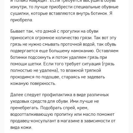
и только навредит. Если требуется высушить обувь
изнутри, то лучше приобрести специальные обувные
сушилки, которые вставляются внутрь ботинок. Я
приобрела.
Бывает так, что домой с прогулки на обуви
приносится огромное количество грязи. Так вот эту
грязь не нужно смывать проточной водой, так обувь
подвергается еще большему намоканию. Оставляем
ботинки подсохнуть и потом удаляем грязь при
помощи щетки. Если того требует ситуация (грязь
полностью не удалена), то влажной тряпкой
проходимся по подошве, стараясь не задевать
кожаную поверхность.
Далее следует профилактика в виде различных
уходовых средств для обуви. Ими лучше не
пренебрегать. Подобрать спрей, крем,
водоотталкивающую пропитку или масло поможет
продавец-консультант в магазине в зависимости от
вида кожи.