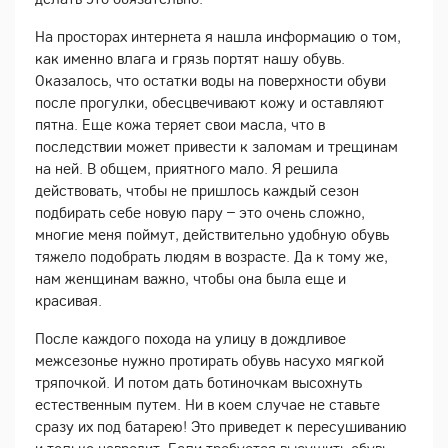
На просторах интернета я нашла информацию о том,
как именно влага и грязь портят нашу обувь.
Оказалось, что остатки воды на поверхности обуви
после прогулки, обесцвечивают кожу и оставляют
пятна. Еще кожа теряет свои масла, что в
последствии может привести к заломам и трещинам
на ней. В общем, приятного мало. Я решила
действовать, чтобы не пришлось каждый сезон
подбирать себе новую пару – это очень сложно,
многие меня поймут, действительно удобную обувь
тяжело подобрать людям в возрасте. Да к тому же,
нам женщинам важно, чтобы она была еще и
красивая.
После каждого похода на улицу в дождливое
межсезонье нужно протирать обувь насухо мягкой
тряпочкой. И потом дать ботиночкам высохнуть
естественным путем. Ни в коем случае не ставьте
сразу их под батарею! Это приведет к пересушиванию