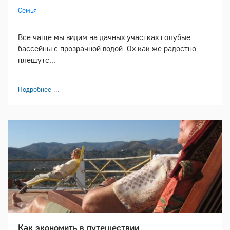
Семья
Все чаще мы видим на дачных участках голубые
бассейны с прозрачной водой. Ох как же радостно
плещутс...
Подробнее ...
Как экономить в путешествии