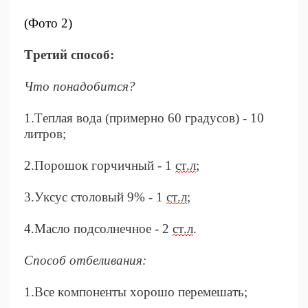
(Фото 2)
Третий способ:
Что понадобится?
1.Теплая вода (примерно 60 градусов) - 10
литров;
2.Порошок горчичный - 1
ст.л
;
3.Уксус столовый 9% - 1
ст.л
;
4.Масло подсолнечное - 2
ст.л
.
Способ отбеливания:
1.Все компоненты хорошо перемешать;