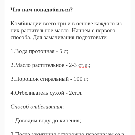
Что нам понадобиться?
Комбинации всего три и в основе каждого из
них растительное масло. Начнем с первого
способа. Для замачивания подготовьте:
1.Вода проточная - 5 л;
2.Масло растительное - 2-3
ст.л
.;
3.Порошок стиральный - 100 г;
4.Отбеливатель сухой - 2ст.л.
Способ отбеливания:
1.Доводим воду до кипения;
2.После закипания осторожно переливаем ее в