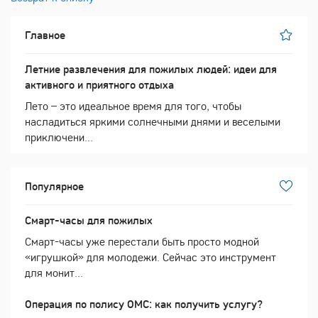
Главное
Летние развлечения для пожилых людей: идеи для
активного и приятного отдыха
Лето – это идеальное время для того, чтобы
насладиться яркими солнечными днями и веселыми
приключени...
Популярное
Смарт-часы для пожилых
Смарт-часы уже перестали быть просто модной
«игрушкой» для молодежи. Сейчас это инструмент
для монит...
Операция по полису ОМС: как получить услугу?