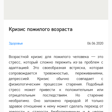
Кризис пожилого возраста
Здоровье
06.06.2020
Возрастной кризис для пожилого человека — это
стресс, который сложно пережить из-за проблем с
адаптацией. Это своеобразная встряска, которая
сопровождается тревожностью, переживаниями,
депрессией. Кризис обычно совпадает с
физиологическим процессом старения. Подобный
стресс может привести к положительным или
отрицательным последствиям. Но старение
необратимо. Оно заложено природой. И только
здравое отношение к нему может сделать переход от
зрелости к старости безболезненным и в целом