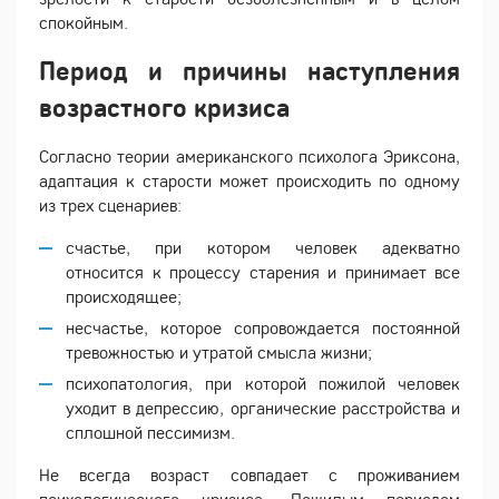
спокойным.
Период и причины наступления
возрастного кризиса
Согласно теории американского психолога Эриксона,
адаптация к старости может происходить по одному
из трех сценариев:
счастье, при котором человек адекватно
относится к процессу старения и принимает все
происходящее;
несчастье, которое сопровождается постоянной
тревожностью и утратой смысла жизни;
психопатология, при которой пожилой человек
уходит в депрессию, органические расстройства и
сплошной пессимизм.
Не всегда возраст совпадает с проживанием
психологического кризиса. Пожилым периодом