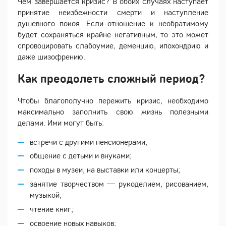
Чем завершается кризис? В обоих случаях наступает
принятие неизбежности смерти и наступление
душевного покоя. Если отношение к необратимому
будет сохраняться крайне негативным, то это может
спровоцировать слабоумие, деменцию, ипохондрию и
даже шизофрению.
Как преодолеть сложный период?
Чтобы благополучно пережить кризис, необходимо
максимально заполнить свою жизнь полезными
делами. Ими могут быть:
встречи с другими пенсионерами;
общение с детьми и внуками;
походы в музеи, на выставки или концерты;
занятие творчеством — рукоделием, рисованием,
музыкой;
чтение книг;
освоение новых навыков;