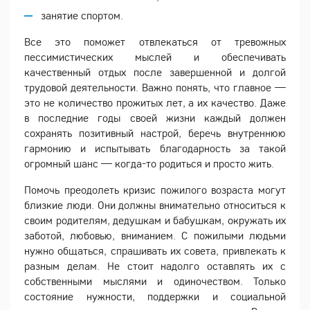
занятие спортом.
Все это поможет отвлекаться от тревожных
пессимистических мыслей и обеспечивать
качественный отдых после завершенной и долгой
трудовой деятельности. Важно понять, что главное —
это не количество прожитых лет, а их качество. Даже
в последние годы своей жизни каждый должен
сохранять позитивный настрой, беречь внутреннюю
гармонию и испытывать благодарность за такой
огромный шанс — когда-то родиться и просто жить.
Помочь преодолеть кризис пожилого возраста могут
близкие люди. Они должны внимательно относиться к
своим родителям, дедушкам и бабушкам, окружать их
заботой, любовью, вниманием. С пожилыми людьми
нужно общаться, спрашивать их совета, привлекать к
разным делам. Не стоит надолго оставлять их с
собственными мыслями и одиночеством. Только
состояние нужности, поддержки и социальной