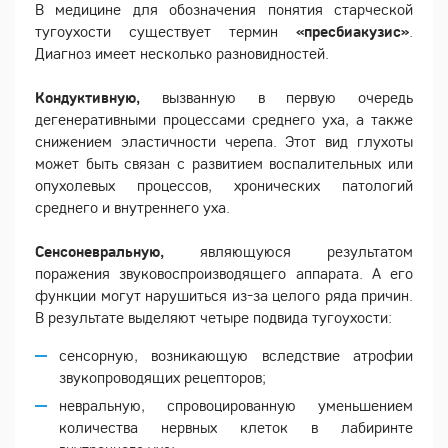
В медицине для обозначения понятия старческой
тугоухости существует термин
«пресбиакузис»
.
Диагноз имеет несколько разновидностей.
Кондуктивную,
вызванную в первую очередь
дегенеративными процессами среднего уха, а также
снижением эластичности черепа. Этот вид глухоты
может быть связан с развитием воспалительных или
опухолевых процессов, хронических патологий
среднего и внутреннего уха.
Сенсоневральную,
являющуюся результатом
поражения звуковоспроизводящего аппарата. А его
функции могут нарушиться из-за целого ряда причин.
В результате выделяют четыре подвида тугоухости:
сенсорную, возникающую вследствие атрофии
звукопроводящих рецепторов;
невральную, спровоцированную уменьшением
количества нервных клеток в лабиринте