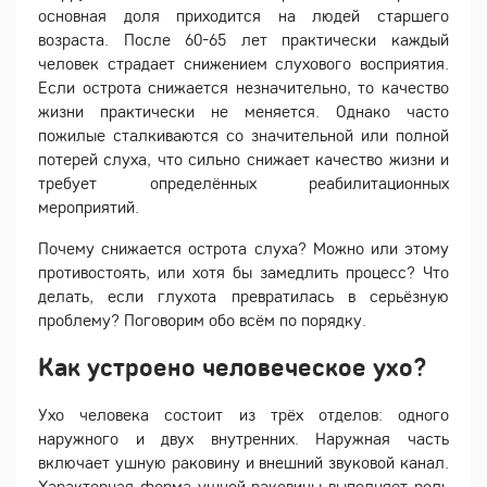
основная доля приходится на людей старшего
возраста. После 60-65 лет практически каждый
человек страдает снижением слухового восприятия.
Если острота снижается незначительно, то качество
жизни практически не меняется. Однако часто
пожилые сталкиваются со значительной или полной
потерей слуха, что сильно снижает качество жизни и
требует определённых реабилитационных
мероприятий.
Почему снижается острота слуха? Можно или этому
противостоять, или хотя бы замедлить процесс? Что
делать, если глухота превратилась в серьёзную
проблему? Поговорим обо всём по порядку.
Как устроено человеческое ухо?
Ухо человека состоит из трёх отделов: одного
наружного и двух внутренних. Наружная часть
включает ушную раковину и внешний звуковой канал.
Характерная форма ушной раковины выполняет роль