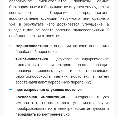
оперативное вмешательство, прогнозы самые
благоприятные и в большинстве случаев слух удаётся
восстановить. Операции предполагают
восстановление функций наружного или среднего
уха, в результате чего достигается улучшение (а
иногда и полное восстановление) звуковосприятия. К
наиболее частым относятся:
мерингопластика
– операция по восстановлению
барабанной перепонки;
тимпанопластика
– двухэтапное хирургическое
вмешательство, при котором сначала проводят
санацию среднего уха и восстанавливают
работоспособность мелких косточек, а затем
восстанавливают барабанную перепонку;
протезирование слуховых косточек
;
кохлеарная имплантация
– внедрение в ухо
имплантата, позволяющего улавливать звуки,
преобразовывать их в электрические импульсы и
передавать во внутреннее ухо.