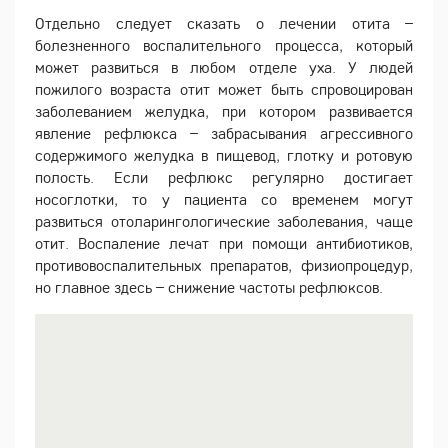
Отдельно следует сказать о лечении отита –
болезненного воспалительного процесса, который
может развиться в любом отделе уха. У людей
пожилого возраста отит может быть спровоцирован
заболеванием желудка, при котором развивается
явление рефлюкса – забрасывания агрессивного
содержимого желудка в пищевод, глотку и ротовую
полость. Если рефлюкс регулярно достигает
носоглотки, то у пациента со временем могут
развиться отоларингологические заболевания, чаще
отит. Воспаление лечат при помощи антибиотиков,
противовоспалительных препаратов, физиопроцедур,
но главное здесь – снижение частоты рефлюксов.