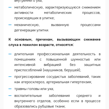
внутреннего уха;
метаболическую, характеризующуюся снижением
активности метаболических процессов,
происходящих в улитке;
механическую, вызванную процессами
дегенерации улитки.
К основным, причинам, вызывающим снижение
слуха в пожилом возрасте, относятся:
длительная профессиональная деятельность в
помещениях с повышенной шумностью или
интенсивной вибрацией без защитных
приспособлений (наушников, берушей);
прогрессирование сосудистых заболеваний, таких
как атеросклероз, артериальная гипертензия;
травмы головы или уха;
воспалительные заболевания среднего и
внутреннего отделов, особенно если в процессе
образовались рубцовые ткани;