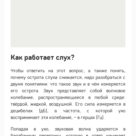
Как работает слух?
Чтобы ответить на этот вопрос, а также понять,
почему острота слуха снижается, надо разобраться с
двумя понятиями: что такое звук и в чём измеряется
его острота. Звук представляет собой волновое
колебание, распространяющееся в любой среде:
твёрдой, жидкой, воздушной. Его сила измеряется в
децибелах (дБ), а частота, с которой ухо
воспринимает эти колебания, – в герцах (Гц).
Попадая в ухо, звуковая волна ударяется в
барабанную перепонку, которая в ответ начинает