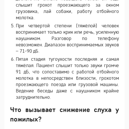
слышит грохот проезжающего за окном
грузовика, лай собаки, работу отбойного
молотка.
При четвертой степени (тяжёлой) человек
воспринимает только крик или речь, усиленную
наушником. Разговор по телефону
невозможен. Диапазон воспринимаемых звуков
– 71-90 дБ.
Пятая стадия тугоухости последняя и самая
тяжёлая. Пациент слышит только звуки громче
91 дБ, что сопоставимо с работой отбойного
молотка в непосредствен близости, грохотом
проезжающего поезда или грузовой машины.
Ведение беседы даже с наушником крайне
затруднительно.
Что вызывает снижение слуха у
пожилых?