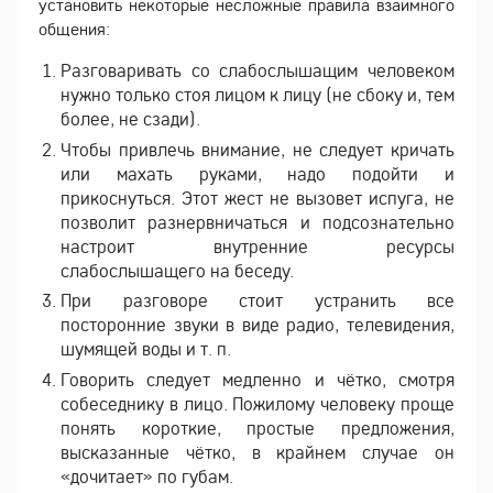
установить некоторые несложные правила взаимного
общения:
Разговаривать со слабослышащим человеком
нужно только стоя лицом к лицу (не сбоку и, тем
более, не сзади).
Чтобы привлечь внимание, не следует кричать
или махать руками, надо подойти и
прикоснуться. Этот жест не вызовет испуга, не
позволит разнервничаться и подсознательно
настроит внутренние ресурсы
слабослышащего на беседу.
При разговоре стоит устранить все
посторонние звуки в виде радио, телевидения,
шумящей воды и т. п.
Говорить следует медленно и чётко, смотря
собеседнику в лицо. Пожилому человеку проще
понять короткие, простые предложения,
высказанные чётко, в крайнем случае он
«дочитает» по губам.