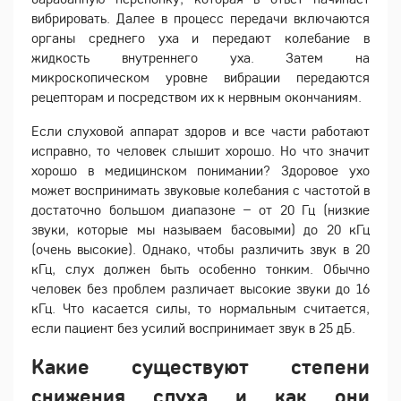
вибрировать. Далее в процесс передачи включаются
органы среднего уха и передают колебание в
жидкость внутреннего уха. Затем на
микроскопическом уровне вибрации передаются
рецепторам и посредством их к нервным окончаниям.
Если слуховой аппарат здоров и все части работают
исправно, то человек слышит хорошо. Но что значит
хорошо в медицинском понимании? Здоровое ухо
может воспринимать звуковые колебания с частотой в
достаточно большом диапазоне – от 20 Гц (низкие
звуки, которые мы называем басовыми) до 20 кГц
(очень высокие). Однако, чтобы различить звук в 20
кГц, слух должен быть особенно тонким. Обычно
человек без проблем различает высокие звуки до 16
кГц. Что касается силы, то нормальным считается,
если пациент без усилий воспринимает звук в 25 дБ.
Какие существуют степени
снижения слуха и как они