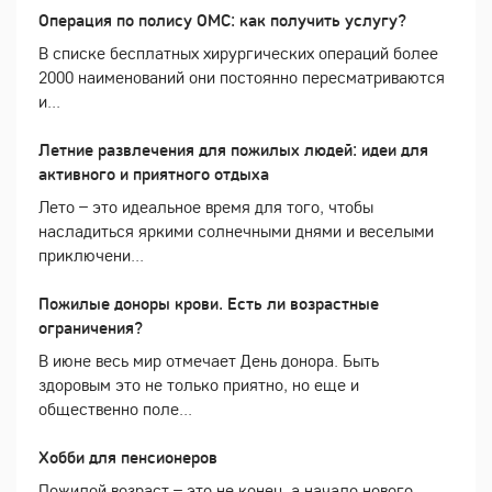
Операция по полису ОМС: как получить услугу?
В списке бесплатных хирургических операций более
2000 наименований они постоянно пересматриваются
и...
Летние развлечения для пожилых людей: идеи для
активного и приятного отдыха
Лето – это идеальное время для того, чтобы
насладиться яркими солнечными днями и веселыми
приключени...
Пожилые доноры крови. Есть ли возрастные
ограничения?
В июне весь мир отмечает День донора. Быть
здоровым это не только приятно, но еще и
общественно поле...
Хобби для пенсионеров
Пожилой возраст – это не конец, а начало нового