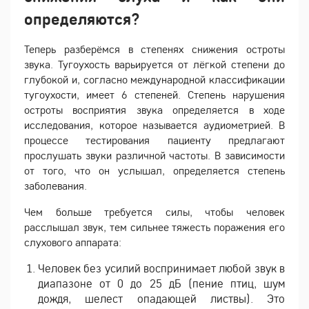
определяются?
Теперь разберёмся в степенях снижения остроты
звука. Тугоухость варьируется от лёгкой степени до
глубокой и, согласно международной классификации
тугоухости, имеет 6 степеней. Степень нарушения
остроты восприятия звука определяется в ходе
исследования, которое называется аудиометрией. В
процессе тестирования пациенту предлагают
прослушать звуки различной частоты. В зависимости
от того, что он услышал, определяется степень
заболевания.
Чем больше требуется силы, чтобы человек
расслышал звук, тем сильнее тяжесть поражения его
слухового аппарата:
Человек без усилий воспринимает любой звук в
диапазоне от 0 до 25 дБ (пение птиц, шум
дождя, шелест опадающей листвы). Это