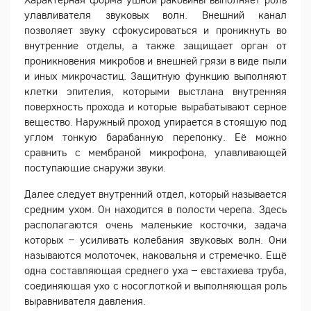
улавливателя звуковых волн. Внешний канал
позволяет звуку сфокусироваться и проникнуть во
внутренние отделы, а также защищает орган от
проникновения микробов и внешней грязи в виде пыли
и иных микрочастиц. Защитную функцию выполняют
клетки эпителия, которыми выстлана внутренняя
поверхность прохода и которые вырабатывают серное
вещество. Наружный проход упирается в стоящую под
углом тонкую барабанную перепонку. Её можно
сравнить с мембраной микрофона, улавливающей
поступающие снаружи звуки.
Далее следует внутренний отдел, который называется
средним ухом. Он находится в полости черепа. Здесь
располагаются очень маленькие косточки, задача
которых – усиливать колебания звуковых волн. Они
называются молоточек, наковальня и стремечко. Ещё
одна составляющая среднего уха – евстахиева труба,
соединяющая ухо с носоглоткой и выполняющая роль
выравнивателя давления.