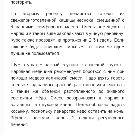
повторить.
По второму рецепту лекарство готовят из
свежеприготовленной кашицы чеснока, смешанной с
3 каплями камфорного масла. Смесь помещают в
марлю и в таком виде закладывают в ушную раковину.
Курс также проводят на протяжении 2-3 недель. Если
жжение будет слишком сильным, то этим методом
лучше не пользоваться.
Шум в ушах – частый спутник старческой глухоты.
Народная медицина рекомендует бороться с ним при
помощи медово-калиновой смеси. Надо взять горсть
спелых ягод калины красной, растолочь их и смешать
с таким же объёмом растопленного до жидкого
состояния мёда. Смесь заворачивают в марлю и
вставляют в слуховой канал. Целесообразно надеть
косынку, поскольку лекарство надо оставить на ночь.
Эффект наступит через 2 недели регулярного
лечения.