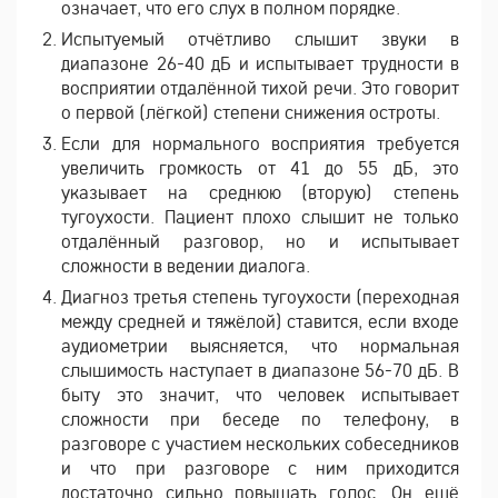
означает, что его слух в полном порядке.
Испытуемый отчётливо слышит звуки в
диапазоне 26-40 дБ и испытывает трудности в
восприятии отдалённой тихой речи. Это говорит
о первой (лёгкой) степени снижения остроты.
Если для нормального восприятия требуется
увеличить громкость от 41 до 55 дБ, это
указывает на среднюю (вторую) степень
тугоухости. Пациент плохо слышит не только
отдалённый разговор, но и испытывает
сложности в ведении диалога.
Диагноз третья степень тугоухости (переходная
между средней и тяжёлой) ставится, если входе
аудиометрии выясняется, что нормальная
слышимость наступает в диапазоне 56-70 дБ. В
быту это значит, что человек испытывает
сложности при беседе по телефону, в
разговоре с участием нескольких собеседников
и что при разговоре с ним приходится
достаточно сильно повышать голос. Он ещё