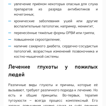
увлечение приёмом некоторых опасных для слуха
препаратов из разряда антибиотиков и
мочегонных;
хронические заболевания ушей или другие
воспалительные патологии, например, менингит;
перенесённые тяжёлые формы ОРВИ или гриппа;
повышенное сероотделение;
наличие сахарного диабета, сердечно-сосудистых
патологий, возрастных изменений позвоночника и
костно-мышечной системы.
Лечение глухоты у пожилых
людей
Различные виды глухоты и причины, которые её
вызывают, требуют различного подхода к лечению. Но
есть и общие принципы. Во-первых, терапия
тугоухости – всегда процесс комплексный. Его
задачи: повышение уровня слуха за счёт лечения