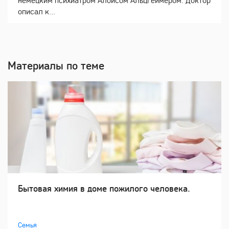
описал к...
Материалы по теме
Бытовая химия в доме пожилого человека.
Семья