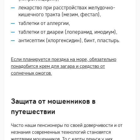
лекарство при расстройствах желудочно-
кишечного тракта (мезим, фестал),
таблетки от аллергии,
таблетки от диареи (лоперамид, имодиум),
антисептик (хлоргексидин), бинт, пластырь.
Если планируется поездка на море, обязательно
понадобится крем для загара и средство от
солнечных ожогов.
Защита от мошенников в
путешествии
Часто наши пенсионеры по своей доверчивости и от
незнания современных технологий становятся
жертвами мошенников. То с карты деньги у них