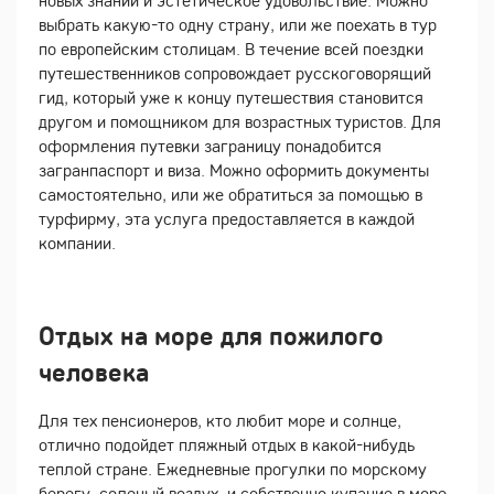
новых знаний и эстетическое удовольствие. Можно
выбрать какую-то одну страну, или же поехать в тур
по европейским столицам. В течение всей поездки
путешественников сопровождает русскоговорящий
гид, который уже к концу путешествия становится
другом и помощником для возрастных туристов. Для
оформления путевки заграницу понадобится
загранпаспорт и виза. Можно оформить документы
самостоятельно, или же обратиться за помощью в
турфирму, эта услуга предоставляется в каждой
компании.
Отдых на море для пожилого
человека
Для тех пенсионеров, кто любит море и солнце,
отлично подойдет пляжный отдых в какой-нибудь
теплой стране. Ежедневные прогулки по морскому
берегу, соленый воздух, и собственно купание в море,