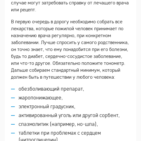
случае могут затребовать справку от лечащего врача
или рецепт.
В первую очередь в дорогу необходимо собрать все
лекарства, которые пожилой человек принимает по
назначению врача регулярно, при конкретном
заболевании. Лучше спросить у самого родственника,
он точно знает, что ему понадобится при его болезни,
будь то диабет, сердечно-сосудистое заболевание,
или что-то другое. Обязательно положите тонометр.
Дальше собираем стандартный минимум, который
должен быть в путешествии у любого человека:
обезболивающий препарат,
жаропонижающее,
электронный градусник,
активированный уголь или другой сорбент,
спазмолитик (например, но-шпа),
таблетки при проблемах с сердцем
(нитроглицерин),