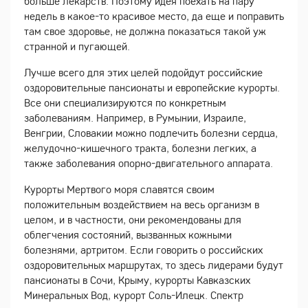
больше лекарств. Поэтому идея поехать на пару
недель в какое-то красивое место, да еще и поправить
там свое здоровье, не должна показаться такой уж
странной и пугающей.
Лучше всего для этих целей подойдут российские
оздоровительные пансионаты и европейские курорты.
Все они специализируются по конкретным
заболеваниям. Например, в Румынии, Израиле,
Венгрии, Словакии можно подлечить болезни сердца,
желудочно-кишечного тракта, болезни легких, а
также заболевания опорно-двигательного аппарата.
Курорты Мертвого моря славятся своим
положительным воздействием на весь организм в
целом, и в частности, они рекомендованы для
облегчения состояний, вызванных кожными
болезнями, артритом. Если говорить о российских
оздоровительных маршрутах, то здесь лидерами будут
пансионаты в Сочи, Крыму, курорты Кавказских
Минеральных Вод, курорт Соль-Илецк. Спектр