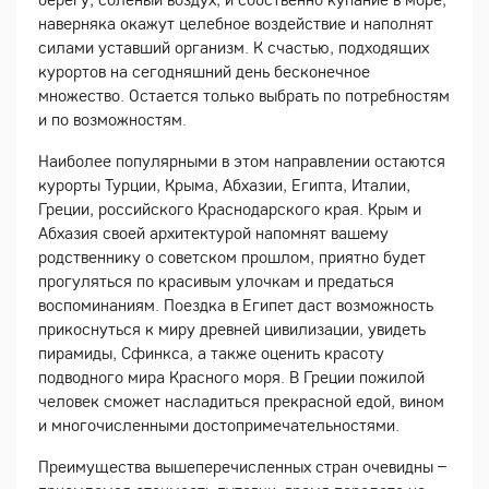
наверняка окажут целебное воздействие и наполнят
силами уставший организм. К счастью, подходящих
курортов на сегодняшний день бесконечное
множество. Остается только выбрать по потребностям
и по возможностям.
Наиболее популярными в этом направлении остаются
курорты Турции, Крыма, Абхазии, Египта, Италии,
Греции, российского Краснодарского края. Крым и
Абхазия своей архитектурой напомнят вашему
родственнику о советском прошлом, приятно будет
прогуляться по красивым улочкам и предаться
воспоминаниям. Поездка в Египет даст возможность
прикоснуться к миру древней цивилизации, увидеть
пирамиды, Сфинкса, а также оценить красоту
подводного мира Красного моря. В Греции пожилой
человек сможет насладиться прекрасной едой, вином
и многочисленными достопримечательностями.
Преимущества вышеперечисленных стран очевидны –