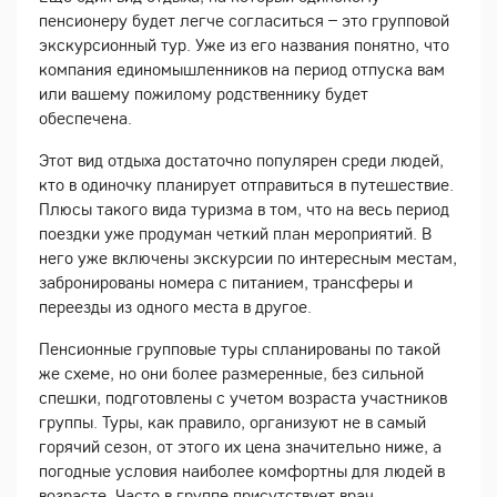
пенсионеру будет легче согласиться – это групповой
экскурсионный тур. Уже из его названия понятно, что
компания единомышленников на период отпуска вам
или вашему пожилому родственнику будет
обеспечена.
Этот вид отдыха достаточно популярен среди людей,
кто в одиночку планирует отправиться в путешествие.
Плюсы такого вида туризма в том, что на весь период
поездки уже продуман четкий план мероприятий. В
него уже включены экскурсии по интересным местам,
забронированы номера с питанием, трансферы и
переезды из одного места в другое.
Пенсионные групповые туры спланированы по такой
же схеме, но они более размеренные, без сильной
спешки, подготовлены с учетом возраста участников
группы. Туры, как правило, организуют не в самый
горячий сезон, от этого их цена значительно ниже, а
погодные условия наиболее комфортны для людей в
возрасте. Часто в группе присутствует врач.