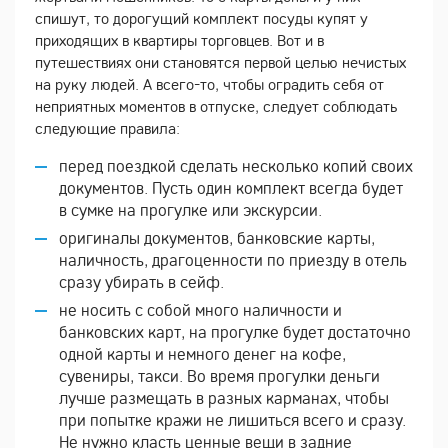
спишут, то дорогущий комплект посуды купят у
приходящих в квартиры торговцев. Вот и в
путешествиях они становятся первой целью нечистых
на руку людей. А всего-то, чтобы оградить себя от
неприятных моментов в отпуске, следует соблюдать
следующие правила:
перед поездкой сделать несколько копий своих
документов. Пусть один комплект всегда будет
в сумке на прогулке или экскурсии.
оригиналы документов, банковские карты,
наличность, драгоценности по приезду в отель
сразу убирать в сейф.
не носить с собой много наличности и
банковских карт, на прогулке будет достаточно
одной карты и немного денег на кофе,
сувениры, такси. Во время прогулки деньги
лучше размещать в разных карманах, чтобы
при попытке кражи не лишиться всего и сразу.
Не нужно класть ценные вещи в задние