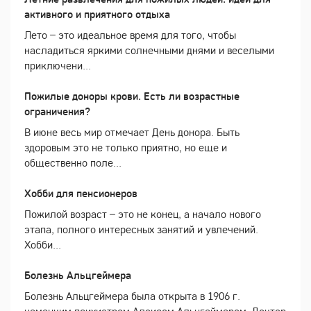
активного и приятного отдыха
Лето – это идеальное время для того, чтобы
насладиться яркими солнечными днями и веселыми
приключени...
Пожилые доноры крови. Есть ли возрастные
ограничения?
В июне весь мир отмечает День донора. Быть
здоровым это не только приятно, но еще и
общественно поле...
Хобби для пенсионеров
Пожилой возраст – это не конец, а начало нового
этапа, полного интересных занятий и увлечений.
Хобби...
Болезнь Альцгеймера
Болезнь Альцгеймера была открыта в 1906 г.
немецким психиатром Алоисом Альцгеймером. Доктор