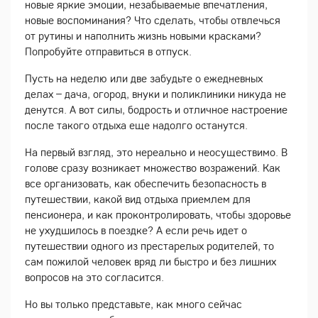
новые яркие эмоции, незабываемые впечатления,
новые воспоминания? Что сделать, чтобы отвлечься
от рутины и наполнить жизнь новыми красками?
Попробуйте отправиться в отпуск.
Пусть на неделю или две забудьте о ежедневных
делах – дача, огород, внуки и поликлиники никуда не
денутся. А вот силы, бодрость и отличное настроение
после такого отдыха еще надолго останутся.
На первый взгляд, это нереально и неосуществимо. В
голове сразу возникает множество возражений. Как
все организовать, как обеспечить безопасность в
путешествии, какой вид отдыха приемлем для
пенсионера, и как проконтролировать, чтобы здоровье
не ухудшилось в поездке? А если речь идет о
путешествии одного из престарелых родителей, то
сам пожилой человек вряд ли быстро и без лишних
вопросов на это согласится.
Но вы только представьте, как много сейчас