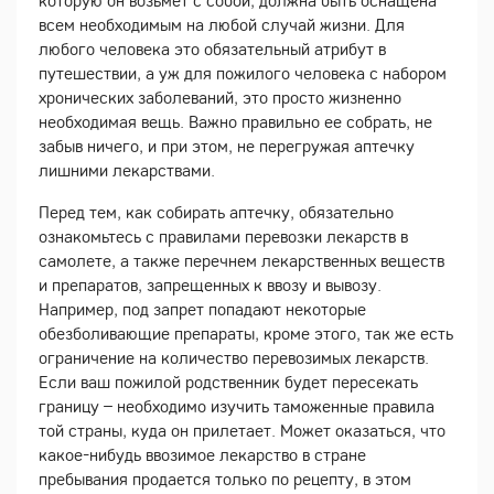
которую он возьмет с собой, должна быть оснащена
всем необходимым на любой случай жизни. Для
любого человека это обязательный атрибут в
путешествии, а уж для пожилого человека с набором
хронических заболеваний, это просто жизненно
необходимая вещь. Важно правильно ее собрать, не
забыв ничего, и при этом, не перегружая аптечку
лишними лекарствами.
Перед тем, как собирать аптечку, обязательно
ознакомьтесь с правилами перевозки лекарств в
самолете, а также перечнем лекарственных веществ
и препаратов, запрещенных к ввозу и вывозу.
Например, под запрет попадают некоторые
обезболивающие препараты, кроме этого, так же есть
ограничение на количество перевозимых лекарств.
Если ваш пожилой родственник будет пересекать
границу – необходимо изучить таможенные правила
той страны, куда он прилетает. Может оказаться, что
какое-нибудь ввозимое лекарство в стране
пребывания продается только по рецепту, в этом