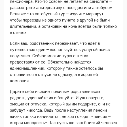
пенсионера. Кто-то совсем не летает на самолете –
рассмотрите альтернативу с поездом или автобусом.
Если же это автобусный тур – изучите маршрут,
чтобы переезды из одного пункта в другой не были
длительными, а остановки на ночь всегда были только
в отелях.
Если ваш родственник переживает, что едет в
путешествие один – воспользуйтесь услугой поиск
попутчика. Сейчас многие турагентства
предоставляют ее. Обязательно найдется
единомышленник, которому также хотелось бы
отправиться в отпуск не одному, а в хорошей
компании.
Дарите себе и своим пожилым родственникам
радость, удивляйте их и балуйте. И уж поверьте,
эмоции от отпуска, который вы им подарите, они не
забудут никогда. Ведь после наступления пенсии
жизнь только начинается, не зря говорят «пенсия –
вторая молодость». Так пусть же ваш близкий человек