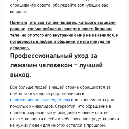
спрашивайте совета, обсуждайте волнующие вас
вопросы.
Помните, это все тот же человек, которого вы знали
раньше, только сейчас он заперт в своем больном
теле, но от этого его внутренний мир не изменился, и
потребность в любви и общении у него никуда не
девалась.
Профессиональный уход за
лежачим человеком – лучший
выход.
Все больше людей в нашей стране обращаются за
помощью в уходе за родственником к
профессиональным сиделкам
или в пансионаты для
пожилых и инвалидов. Стереотип, что обращение в
специализированные учреждения «равно» снятие
ответственности с себя и «сбагривание» родственника
на чужих людей для многих остался в прошлом.