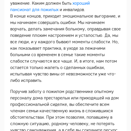
уважение. Каким должен быть
хороший
пансионат для пожилых
и инвалидов.
В конце концов, приходит эмоциональное выгорание, и
мы начинаем совершать ошибки. Мы начинаем
ворчать, делать замечания больному, оправдывая свое
поведение плохим настроением и усталостью. Да, мы
все люди, и у каждого бывают моменты слабости. Но,
как показывает практика, в уходе за лежачими
больными со временем в семье такие моменты
слабости случаются все чаще. И, в итоге, нам потом
остается только жалеть о сделанных ошибках,
испытывая чувство вины от невозможности уже что-
либо исправить.
Поручив заботу о пожилом родственнике опытному
персоналу дома престарелых или приходящей на дом
профессиональной сиделке, вы обеспечите всем
членам семьи качественную жизнь в сложившихся
обстоятельствах. При этом позволяя, попавшему в
сложную ситуацию, родному человеку, не потерять
чувство самоуважения, а в себе вы сохраните ресурс