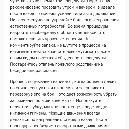
чувствовать во время этой процедуры. Подмывание
рекомендовано проводить утром и вечером, в идеале –
после каждого мочеиспускания или акта дефекации.
Ни в коем случае не упрекайте больного в справлении
естественных потребностей. Во время процедуры
накройте тазобедренную область пеленкой, это
поможет снизить уровень стеснения. Не
комментируйте запахи, не шутите в процессе на
интимные темы, сохраняйте невозмутимость, всем
своим видом показывая обыденность процедуры.
Постарайтесь отвлечь пожилого родственника
беседой или рассказом.
Процесс подмывания начинают, когда больной лежит
на спине, согнув ноги в коленях, и заканчивают
перевернув его на бок – это дает возможность убрать
загрязнения по всей зоне мытья. Используйте
перчатки, губку, мягкое полотенце, средство для
интимной гигиены. Моющие движения всегда
делаются по направлению спереди назад. После
процедуры необходимо аккуратными движениями