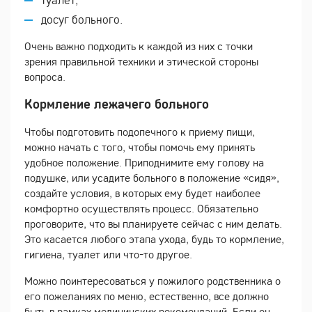
досуг больного.
Очень важно подходить к каждой из них с точки
зрения правильной техники и этической стороны
вопроса.
Кормление лежачего больного
Чтобы подготовить подопечного к приему пищи,
можно начать с того, чтобы помочь ему принять
удобное положение. Приподнимите ему голову на
подушке, или усадите больного в положение «сидя»,
создайте условия, в которых ему будет наиболее
комфортно осуществлять процесс. Обязательно
проговорите, что вы планируете сейчас с ним делать.
Это касается любого этапа ухода, будь то кормление,
гигиена, туалет или что-то другое.
Можно поинтересоваться у пожилого родственника о
его пожеланиях по меню, естественно, все должно
быть в рамках медицинских рекомендаций. Если он