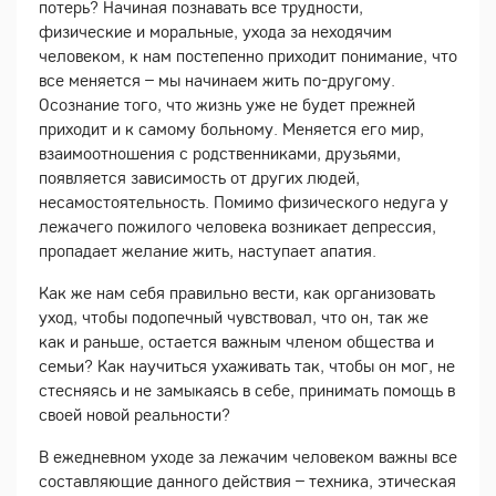
потерь? Начиная познавать все трудности,
физические и моральные, ухода за неходячим
человеком, к нам постепенно приходит понимание, что
все меняется – мы начинаем жить по-другому.
Осознание того, что жизнь уже не будет прежней
приходит и к самому больному. Меняется его мир,
взаимоотношения с родственниками, друзьями,
появляется зависимость от других людей,
несамостоятельность. Помимо физического недуга у
лежачего пожилого человека возникает депрессия,
пропадает желание жить, наступает апатия.
Как же нам себя правильно вести, как организовать
уход, чтобы подопечный чувствовал, что он, так же
как и раньше, остается важным членом общества и
семьи? Как научиться ухаживать так, чтобы он мог, не
стесняясь и не замыкаясь в себе, принимать помощь в
своей новой реальности?
В ежедневном уходе за лежачим человеком важны все
составляющие данного действия – техника, этическая