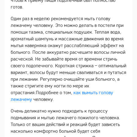
готов.
Один раз в неделю рекомендуется мыть голову
лежачему человеку. Это можно делать в постели при
помощи тазика, специальных подушек. Теплая вода,
ароматный шампунь и массажные движения во время
мытья наверняка окажут расслабляющий эффект на
больного. После аккуратно расчешите волосы личной
расческой. Не забывайте время от времени стричь
своего подопечного. Короткая стрижка – оптимальный
вариант, волосы будут меньше сваливаться и путаться
при лежании. Регулярно очищайте уши больного, а
также стригите ему ногти по мере их
отрастания.Подробнее о том,
как вымыть голову
лежачему
человеку.
Очень деликатно нужно подходить к процессу
подмывания и мытью лежачего пожилого человека.
Только от ваших действий и реакций будет зависеть
насколько комфортно больной будет себя