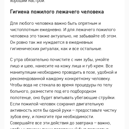
хороший настрой.
Гигиена пожилого лежачего человека
Для любого человека важно быть опрятным и
чистоплотным ежедневно. И для лежачего пожилого
человека это также актуально, не забывайте об этом.
Он ровно так же нуждается в ежедневных
гигиенических ритуалах, как и все остальные.
С утра обязательно почистите с ним зубы, умойте
лицо и шею, нанесите на кожу лица и губ крем. Все
манипуляции необходимо проводить в позе, удобной и
рекомендованной каждому конкретному человеку.
Чтобы вода не стекала во время процедуры по телу
больного, разместите под его подбородком
полотенце, оно будет впитывать убегающие струйки.
Если пожилой человек сохранил двигательную
активность хотя бы одной руки – предоставьте чистку
зубов ему, и помогите при необходимости.
Совершайте все эти действия до завтрака – важно,
чтобы к приему пищи подопечный был полностью