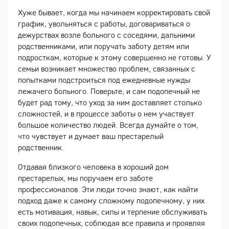
Хуже бывает, когда мы начинаем корректировать свой
график, увольняться с работы, договариваться о
дежурствах возле больного с соседями, дальними
родственниками, или поручать заботу детям или
подросткам, которые к этому совершенно не готовы. У
семьи возникает множество проблем, связанных с
попытками подстроиться под ежедневные нужды
лежачего больного. Поверьте, и сам подопечный не
будет рад тому, что уход за ним доставляет столько
сложностей, и в процессе заботы о нем участвует
большое количество людей. Всегда думайте о том,
что чувствует и думает ваш престарелый
родственник.
Отдавая близкого человека в хороший дом
престарелых, мы поручаем его заботе
профессионалов. Эти люди точно знают, как найти
подход даже к самому сложному подопечному, у них
есть мотивация, навык, силы и терпение обслуживать
своих подопечных, соблюдая все правила и проявляя