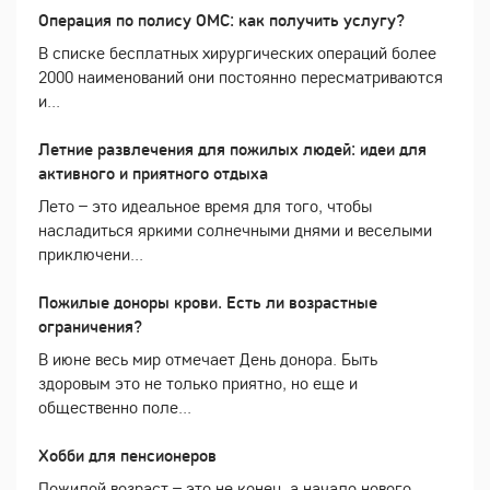
Операция по полису ОМС: как получить услугу?
В списке бесплатных хирургических операций более
2000 наименований они постоянно пересматриваются
и...
Летние развлечения для пожилых людей: идеи для
активного и приятного отдыха
Лето – это идеальное время для того, чтобы
насладиться яркими солнечными днями и веселыми
приключени...
Пожилые доноры крови. Есть ли возрастные
ограничения?
В июне весь мир отмечает День донора. Быть
здоровым это не только приятно, но еще и
общественно поле...
Хобби для пенсионеров
Пожилой возраст – это не конец, а начало нового