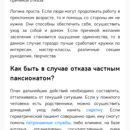
Логика проста. Если люди могут продолжать работу в
преклонном возрасте, то и помощь со стороны им не
нужна. Они способны обеспечить себя, осуществить
уход за собой и домом. Если причиной желания
заселения становится ощущение одиночества, то в
данном случае гораздо лучше сработают кружки по
интересам, мастер-классы, различные секции
рукоделия, творчества.
Как быть в случае отказа частным
пансионатом?
План дальнейших действий необходимо составлять,
отталкиваясь от текущей ситуации. Если у пожилого
человека есть родственники, можно осуществить
домашний уход либо нанять
сиделку
. Если
гериатрический пациент совершенно один, ему смогут
помочь
патронажные службы
, либо клиники, на базе
которых организованы государственные дома