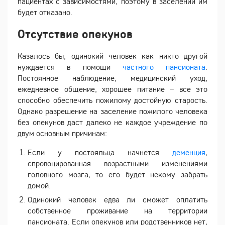
пациентах с зависимостями, поэтому в заселении им
будет отказано.
Отсутствие опекунов
Казалось бы, одинокий человек как никто другой
нуждается в помощи
частного пансионата
.
Постоянное наблюдение, медицинский уход,
ежедневное общение, хорошее питание – все это
способно обеспечить пожилому достойную старость.
Однако разрешение на заселение пожилого человека
без опекунов даст далеко не каждое учреждение по
двум основным причинам:
Если у постояльца начнется
деменция
,
спровоцированная возрастными изменениями
головного мозга, то его будет некому забрать
домой.
Одинокий человек едва ли сможет оплатить
собственное проживание на территории
пансионата. Если опекунов или родственников нет,