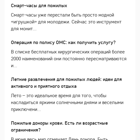
Смарт-часы для пожилых
Смарт-часы уже перестали быть просто модной
«игрушкой» для молодежи. Сейчас это инструмент
для монит...
Операция по полису ОМС: как получить услугу?
В списке бесплатных хирургических операций более
2000 наименований они постоянно пересматриваются
и...
Летние развлечения для пожилых людей: идеи для
активного и приятного отдыха
Лето – это идеальное время для того, чтобы
насладиться яркими солнечными днями и веселыми
приключени...
Пожилые доноры крови. Есть ли возрастные
ограничения?
В июне весь мир отмечает День донора. Быть