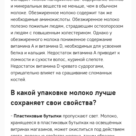
и минеральных веществ не меньше, чем в обычном
молоке. Обезжиренное молоко содержит так же
необходимые аминокислоты. Обезжиренное молоко
полезно пожилым людям, страдающим остеопорозом
и людям с повышенным холестерином. Однако у
обезжиренного молока пониженное содержание
витамина A и витамина D, необходимых для усвоения
белка и кальция. Недостаток витамина A приводит к
ломкости и сухости волос, куриной слепоте.
Недостаток витамина D чревато судорогами,
отрицательно влияет на сращивание сломанных
костей.
В какой упаковке молоко лучше
сохраняет свои свойства?
-
Пластиковые бутылки
пропускают свет. Молоко,
хранящееся в пластиковых бутылках на освещённых
витринах магазинов, может окислиться под действием
света, полезные свойства молока, таким образом,