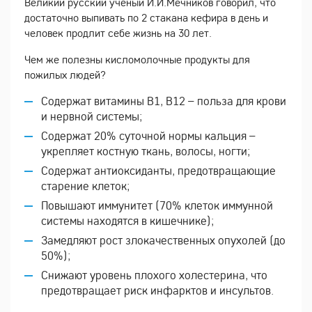
Великий русский ученый И.И.Мечников говорил, что
достаточно выпивать по 2 стакана кефира в день и
человек продлит себе жизнь на 30 лет.
Чем же полезны кисломолочные продукты для
пожилых людей?
Содержат витамины B1, B12 – польза для крови
и нервной системы;
Содержат 20% суточной нормы кальция –
укрепляет костную ткань, волосы, ногти;
Содержат антиоксиданты, предотвращающие
старение клеток;
Повышают иммунитет (70% клеток иммунной
системы находятся в кишечнике);
Замедляют рост злокачественных опухолей (до
50%);
Снижают уровень плохого холестерина, что
предотвращает риск инфарктов и инсультов.