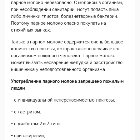
парное молоко небезопасно. С молоком в организм,
при несоблюдении санитарии, могут попасть яйца
либо личинки глистов, болезнетворные бактерии.
Поэтому парное молоко опасно покупать на
стихийных рынках.
Так же в парном молоке содержится очень большое
количество лактозы, которая тяжело усваивается
организмом пожилого человека. Парное молоко
может вызвать несварение желудка и расстройство
кишечника у неподготовленного организма.
Употребление парного молока запрещено пожилым
людям
- с индивидуальной непереносимостью лактозы;
- с гастритом;
- с диабетом 2 и 3 типа;
- при ожирении;