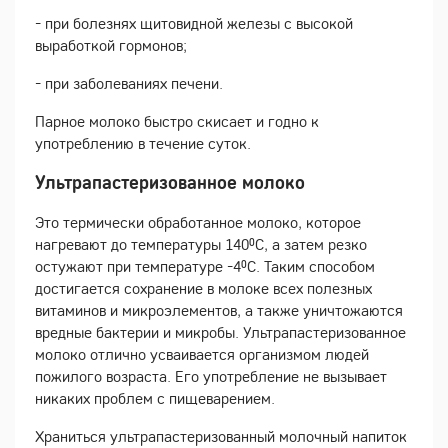
- при болезнях щитовидной железы с высокой
выработкой гормонов;
- при заболеваниях печени.
Парное молоко быстро скисает и годно к
употреблению в течение суток.
Ультрапастеризованное молоко
Это термически обработанное молоко, которое
нагревают до температуры 140⁰С, а затем резко
остужают при температуре -4⁰С. Таким способом
достигается сохранение в молоке всех полезных
витаминов и микроэлементов, а также уничтожаются
вредные бактерии и микробы. Ультрапастеризованное
молоко отлично усваивается организмом людей
пожилого возраста. Его употребление не вызывает
никаких проблем с пищеварением.
Храниться ультрапастеризованный молочный напиток