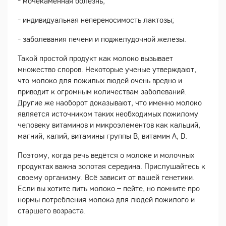
- мочекаменная болезнь,
- индивидуальная непереносимость лактозы;
- заболевания печени и поджелудочной железы.
Такой простой продукт как молоко вызывает
множество споров. Некоторые ученые утверждают,
что молоко для пожилых людей очень вредно и
приводит к огромным количествам заболеваний.
Другие же наоборот доказывают, что именно молоко
является источником таких необходимых пожилому
человеку витаминов и микроэлементов как кальций,
магний, калий, витамины группы B, витамин A, D.
Поэтому, когда речь ведётся о молоке и молочных
продуктах важна золотая середина. Прислушайтесь к
своему организму. Всё зависит от вашей генетики.
Если вы хотите пить молоко – пейте, но помните про
нормы потребления молока для людей пожилого и
старшего возраста.