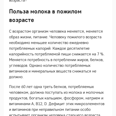
возраста?
Польза молока в пожилом
возрасте
С возрастом организм человека меняется, меняется
образ жизни, питание. Человеку пожилого возраста
необходимо меньшее количество ежедневно
потребляемых калорий. Каждое десятилетие
калорийность потребляемой пищи снижается на 7 %.
Меняется потребность в потреблении жиров, белков,
углеводов. Однако количество потребляемых
витаминов и минеральных веществ снижаться не
должно.
После 60 лет одна треть белков, потребляемых
человеком, должна поступать из молока и молочных
продуктов, богатых кальцием, фосфором, натрием и
витаминами A, B12, D. Дефицит этих микроэлементов
и витаминов при неправильном питании особо
испытывает организм человека старшего возраста.