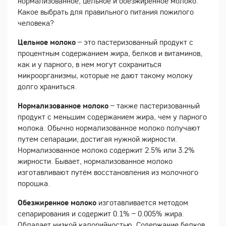
нормализованное, цельное и обезжиренное молоко.
Какое выбрать для правильного питания пожилого
человека?
Цельное молоко
– это пастеризованный продукт с
процентным содержанием жира, белков и витаминов,
как и у парного, в нем могут сохраниться
микроорганизмы, которые не дают такому молоку
долго храниться.
Нормализованное молоко
– также пастеризованный
продукт с меньшим содержанием жира, чем у парного
молока. Обычно нормализованное молоко получают
путем сепарации, достигая нужной жирности.
Нормализованное молоко содержит 2.5% или 3.2%
жирности. Бывает, нормализованное молоко
изготавливают путём восстановления из молочного
порошка.
Обезжиренное молоко
изготавливается методом
сепарирования и содержит 0.1% – 0.005% жира.
Обладает низкой калорийностью. Содержание белков