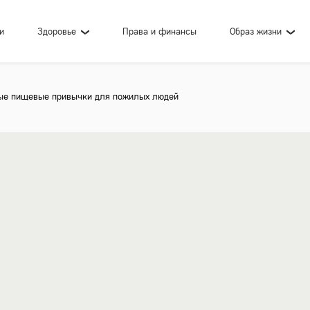
и
Здоровье
Права и финансы
Образ жизни
ые пищевые привычки для пожилых людей