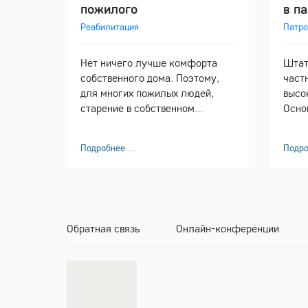
пожилого
в п
Реабилитация
Патр
Нет ничего лучше комфорта
Штат
собственного дома. Поэтому,
част
для многих пожилых людей,
выс
старение в собственном...
Осно
Подробнее ...
Подро
Обратная связь
Онлайн-конференции