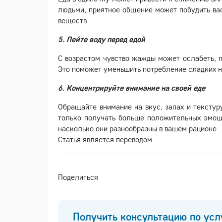
людьми, приятное общение может побудить вас
веществ.
5. Пейте воду перед едой
С возрастом чувство жажды может ослабеть, по
Это поможет уменьшить потребление сладких на
6. Концентрируйте внимание на своей еде
Обращайте внимание на вкус, запах и текстуру
только получать больше положительных эмоций
насколько они разнообразны в вашем рационе.
Статья является переводом.
Поделиться
Получить консультацию по усл