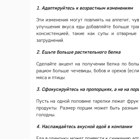
1. Адаптируйтесь к возрастным изменениям
Эти изменения могут повлиять на аппетит, чу
улучшения вкуса еды добавляйте больше трав
консистенцией, такие как супы и отварные
затруднений.
2. Ешьте больше растительного белка
Сделайте акцент на получении белка по боль
рацион больше чечевицы, бобов и орехов (если
мяса и птицы.
3. Сфокусируйтесь на пропорциях, а не на пор
Пусть на одной половине тарелки лежат фрук
продукты. Размер порции может быть разным 
голодны.
4. Наслаждайтесь вкусной едой в компании
Еда в одиночку может привести к снижению апп