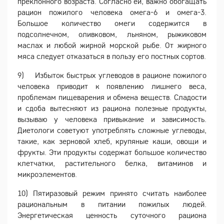
преклонного возраста. Согласно ей, важно обогащать
рацион пожилого человека омега-6 и омега-3.
Большое количество омеги содержится в
подсолнечном, оливковом, льняном, рыжиковом
маслах и любой жирной морской рыбе. От жирного
мяса следует отказаться в пользу его постных сортов.
9) Избыток быстрых углеводов в рационе пожилого
человека приводит к появлению лишнего веса,
проблемам пищеварения и обмена веществ. Сладости
и сдоба вытесняют из рациона полезные продукты,
вызываю у человека привыкание и зависимость.
Диетологи советуют употреблять сложные углеводы,
такие, как зерновой хлеб, крупяные каши, овощи и
фрукты. Эти продукты содержат большое количество
клетчатки, растительного белка, витаминов и
микроэлементов.
10) Пятиразовый режим принято считать наиболее
рациональным в питании пожилых людей.
Энергетическая ценность суточного рациона