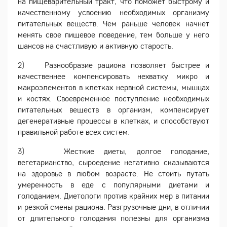
на пищеварительный тракт, что поможет быстрому и
качественному усвоению необходимых организму
питательных веществ. Чем раньше человек начнет
менять свое пищевое поведение, тем больше у него
шансов на счастливую и активную старость.
2) Разнообразие рациона позволяет быстрее и
качественнее компенсировать нехватку микро и
макроэлементов в клетках нервной системы, мышцах
и костях. Своевременное поступление необходимых
питательных веществ в организм, компенсирует
дегенеративные процессы в клетках, и способствуют
правильной работе всех систем.
3) Жесткие диеты, долгое голодание,
вегетарианство, сыроедение негативно сказываются
на здоровье в любом возрасте. Не стоить путать
умеренность в еде с популярными диетами и
голоданием. Диетологи против крайних мер в питании
и резкой смены рациона. Разгрузочные дни, в отличии
от длительного голодания полезны для организма