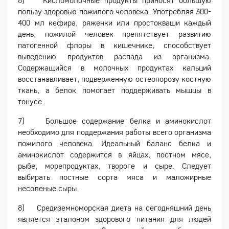
пользу здоровью пожилого человека. Употребляя 300-
400 мл кефира, ряженки или простокваши каждый
день, пожилой человек препятствует развитию
патогенной флоры в кишечнике, способствует
выведению продуктов распада из организма.
Содержащийся в молочных продуктах кальций
восстанавливает, подверженную остеопорозу костную
ткань, а белок помогает поддерживать мышцы в
тонусе.
7) Большое содержание белка и аминокислот
необходимо для поддержания работы всего организма
пожилого человека. Идеальный баланс белка и
аминокислот содержится в яйцах, постном мясе,
рыбе, морепродуктах, твороге и сыре. Следует
выбирать постные сорта мяса и маложирные
несоленые сыры.
8) Средиземноморская диета на сегодняшний день
является эталоном здорового питания для людей