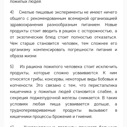
пожилых людей.
4) Смелые пищевые эксперименты не имеют ничего
общего с рекомендованным всемирной организацией
здравоохранения разнообразным питанием. Новые
продукты стоит вводить в рацион с осторожностью, а
от экзотических блюд стоит полностью отказаться.
Чем старше становится человек, тем сложнее его
организму компенсировать погрешности питания и
образа жизни.
5) Из рациона пожилого человека стоит исключить
продукты, которые сложно усваиваются. К ним
относятся грибы, консервы, некоторые виды бобовых и
копчености. Это связано с тем, что перистальтика
кишечника у пожилых людей становится слабее, а
секреция поджелудочной железы снижается. В таких
условиях любая пища усваивается дольше, а
трудноперевариваемые продукты вызывают в
кишечники процессы брожения и гниения.
6) Кисломолочные продукты приносят большую